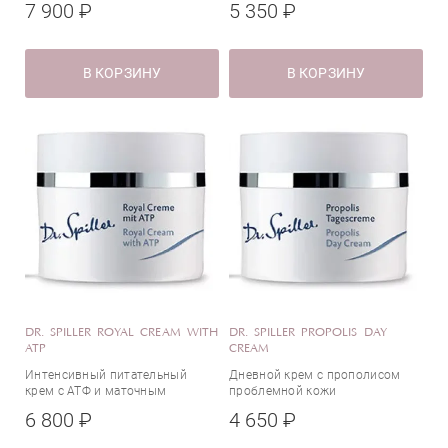
7 900 ₽
5 350 ₽
В КОРЗИНУ
В КОРЗИНУ
DR. SPILLER ROYAL CREAM WITH
DR. SPILLER PROPOLIS DAY
ATP
CREAM
Интенсивный питательный
Дневной крем с прополисом
крем с АТФ и маточным
проблемной кожи
молочком
6 800 ₽
4 650 ₽