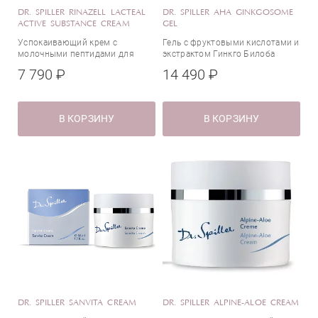
DR. SPILLER RINAZELL LACTEAL
DR. SPILLER AHA GINKGOSOME
ACTIVE SUBSTANCE CREAM
GEL
Успокаивающий крем с
Гель с фруктовыми кислотами и
молочными пептидами для
экстрактом Гинкго Билоба
гиперчувствительной кожи
7 790 ₽
14 490 ₽
В КОРЗИНУ
В КОРЗИНУ
DR. SPILLER SANVITA CREAM
DR. SPILLER ALPINE-ALOE CREAM