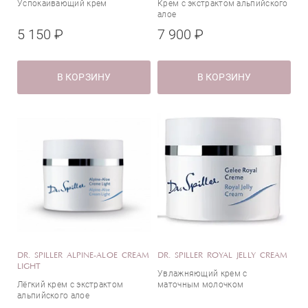
Успокаивающий крем
Крем с экстрактом альпийского
алое
5 150 ₽
7 900 ₽
В КОРЗИНУ
В КОРЗИНУ
DR. SPILLER ALPINE-ALOE CREAM
DR. SPILLER ROYAL JELLY CREAM
LIGHT
Увлажняющий крем с
Лёгкий крем с экстрактом
маточным молочком
альпийского алое