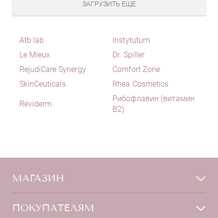
ЗАГРУЗИТЬ ЕЩЕ
Atb lab
Instytutum
Le Mieux
Dr. Spiller
RejudiCare Synergy
Comfort Zone
SkinCeuticals
Rhea Cosmetics
Рибофлавин (витамин
Reviderm
B2)
МАГАЗИН
Лицо
ПОКУПАТЕЛЯМ