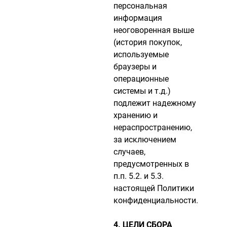
персональная
информация
неоговоренная выше
(история покупок,
используемые
браузеры и
операционные
системы и т.д.)
подлежит надежному
хранению и
нераспространению,
за исключением
случаев,
предусмотренных в
п.п. 5.2. и 5.3.
настоящей Политики
конфиденциальности.
4. ЦЕЛИ СБОРА