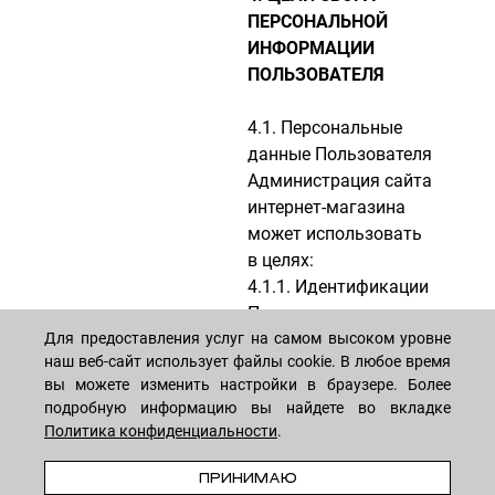
ПЕРСОНАЛЬНОЙ
ИНФОРМАЦИИ
ПОЛЬЗОВАТЕЛЯ
4.1. Персональные
данные Пользователя
Администрация сайта
интернет-магазина
может использовать
в целях:
4.1.1. Идентификации
Пользователя,
зарегистрированного
Для предоставления услуг на самом высоком уровне
наш веб-сайт использует файлы cookie. В любое время
на сайте Интернет-
вы можете изменить настройки в браузере. Более
магазина, для
подробную информацию вы найдете во вкладке
оформления заказа и
Политика конфиденциальности
.
(или) заключения
Договора купли-
ПРИНИМАЮ