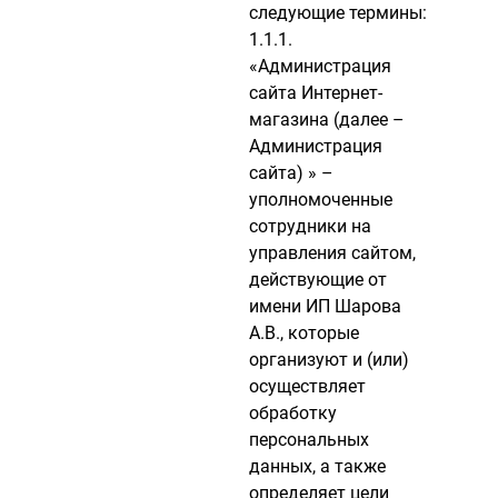
следующие термины:
1.1.1.
«Администрация
сайта Интернет-
магазина (далее –
Администрация
сайта) » –
уполномоченные
сотрудники на
управления сайтом,
действующие от
имени ИП Шарова
А.В., которые
организуют и (или)
осуществляет
обработку
персональных
данных, а также
определяет цели