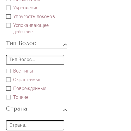
Укрепление
Упругость локонов
Успокаивающее
действие
Тип Волос
Все типы
Окрашенные
Поврежденные
Тонкие
Страна