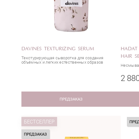
DAVINES TEXTURIZING SERUM
HADAT
HAIR S
Текстурирующая сыворотка для создания
объёмных и легких естественных образов
Несмыва
2 88
ПРЕДЗАКАЗ
БЕСТСЕЛЛЕР
ПРЕ
ПРЕДЗАКАЗ