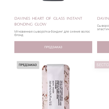
DAVINES HEART OF GLASS INSTANT
DAVIN
BONDING GLOW
Сыворот
эласти
Мгновенная сыворотка-бондинг для сияния волос
блонд
ПРЕДЗАКАЗ
БЕСТС
ПРЕДЗАКАЗ