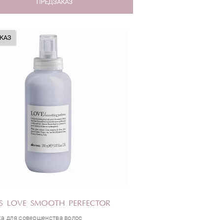
ПРЕДЗАКАЗ
КАЗ
S LOVE SMOOTH PERFECTOR
а для совершенства волос