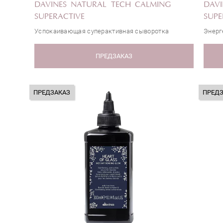
DAVINES NATURAL TECH CALMING
DAVI
SUPERACTIVE
SUPE
Успокаивающая суперактивная сыворотка
Энерг
ПРЕДЗАКАЗ
ПРЕДЗАКАЗ
ПРЕД