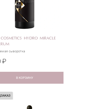
 COSMETICS HYDRO MIRACLE
ERUM
емая сыворотка
0 ₽
В КОРЗИНУ
ДЗАКАЗ