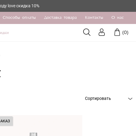
кидка 10%
Способы оплаты
Доставка товара
Контакты
О нас
(
0
)
идки
с
С
Сортировать
ЗАКАЗ