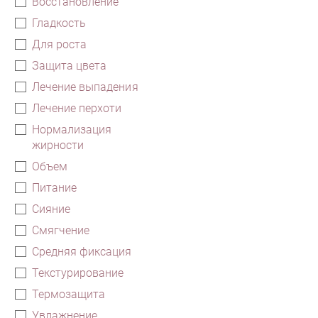
Восстановление
Гладкость
Для роста
Защита цвета
Лечение выпадения
Лечение перхоти
Нормализация
жирности
Объем
Питание
Сияние
Смягчение
Средняя фиксация
Текстурирование
Термозащита
Увлажнение