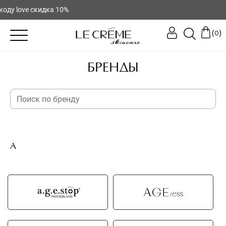
 love скидка 10%
(
)
0
БРЕНДЫ
A