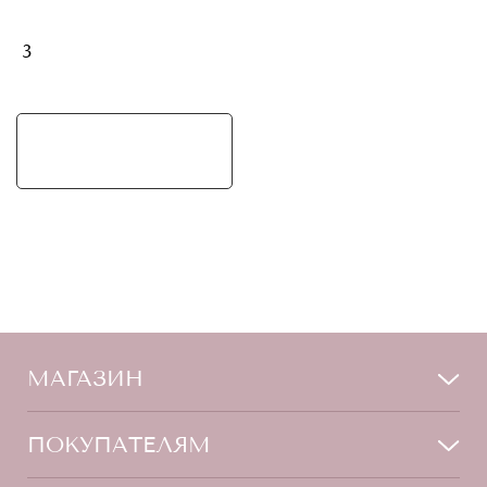
3
МАГАЗИН
Лицо
ПОКУПАТЕЛЯМ
Мужчинам