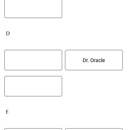
D
Dr. Oracle
E