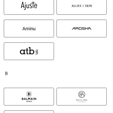
Aminu
B