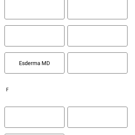
Esderma MD
F