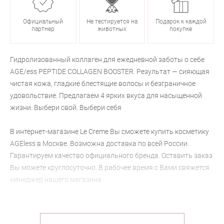
Официальный
Не тестируется на
Подарок к каждой
партнер
животных
покупке
Гидролизованный коллаген для ежедневной заботы о себе
AGE/ess PEPTIDE COLLAGEN BOOSTER. Результат — сияющая
чистая кожа, гладкие блестящие волосы и безграничное
удовольствие. Предлагаем 4 ярких вкуса для насыщенной
жизни. Выбери свой. Выбери себя
В интернет-магазине Le Creme Вы сможете купить косметику
AGEless в Москве. Возможна доставка по всей России.
Гарантируем качество официального бренда. Оставить заказ
Вы можете круглосуточно. В рабочее время с Вами свяжется
менеджер нашего магазина.