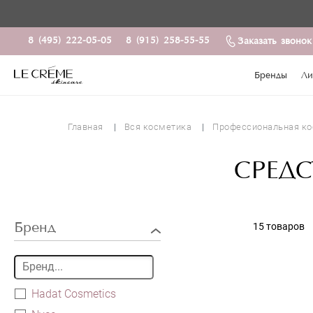
8 (495) 222-05-05
8 (915) 258-55-55
Заказать звонок
Бренды
Ли
Главная
Вся косметика
Профессиональная ко
СРЕД
Бренд
15 товаров
Hadat Cosmetics