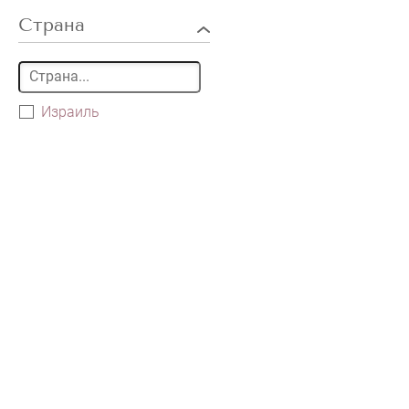
Страна
Израиль