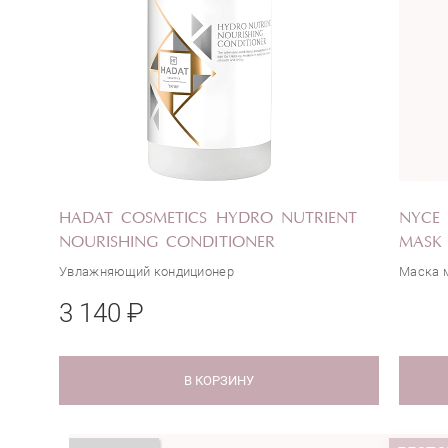
HADAT COSMETICS HYDRO NUTRIENT
NYCE 
NOURISHING CONDITIONER
MASK 
Увлажняющий кондиционер
Маска 
3 140 ₽
В КОРЗИНУ