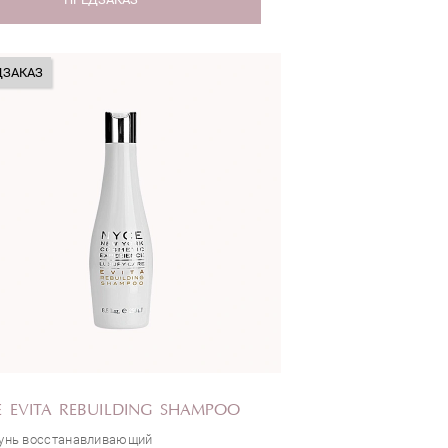
ДЗАКАЗ
 EVITA REBUILDING SHAMPOO
нь восстанавливающий