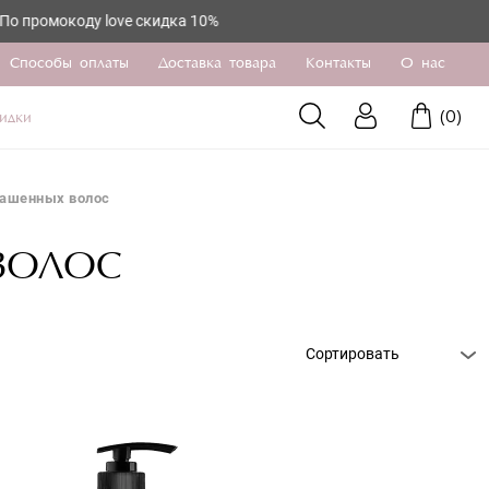
коду love скидка 10%
Способы оплаты
Доставка товара
Контакты
О нас
(
0
)
идки
рашенных волос
ВОЛОС
Сортировать