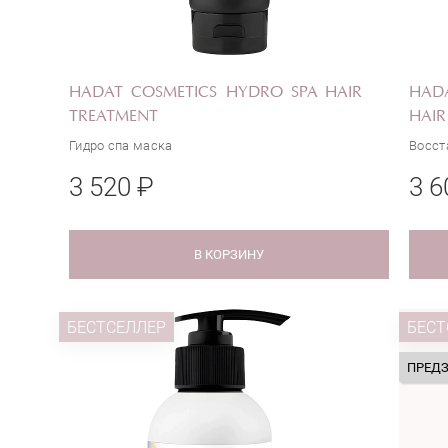
HADAT COSMETICS HYDRO SPA HAIR
HADA
TREATMENT
HAIR
Гидро спа маска
Восст
3 520 ₽
3 6
В КОРЗИНУ
БЕСТСЕЛЛЕР
БЕСТ
ПРЕД