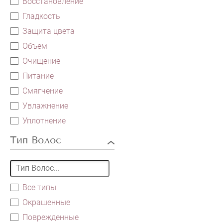
Восстановление
Гладкость
Защита цвета
Объем
Очищение
Питание
Смягчение
Увлажнение
Уплотнение
Тип Волос
Все типы
Окрашенные
Поврежденные