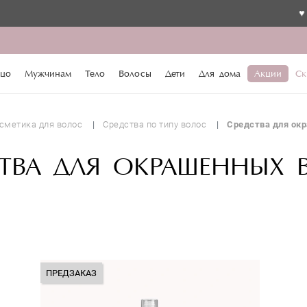
♥️ По промо
цо
Мужчинам
Тело
Волосы
Дети
Для дома
Акции
Ск
сметика для волос
Средства по типу волос
Средства для ок
СТВА ДЛЯ ОКРАШЕННЫХ 
ПРЕДЗАКАЗ