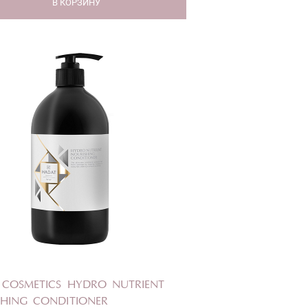
В КОРЗИНУ
 COSMETICS HYDRO NUTRIENT
HING CONDITIONER