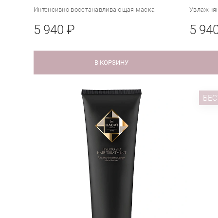
Интенсивно восстанавливающая маска
Увлажня
5 940 ₽
5 94
В КОРЗИНУ
БЕС