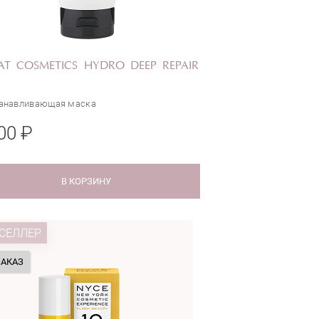
T COSMETICS HYDRO DEEP REPAIR
анавливающая маска
00 ₽
В КОРЗИНУ
СЕЛЛЕР
ЗАКАЗ