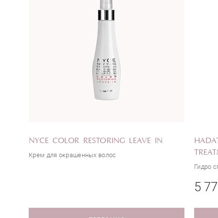
NYCE COLOR RESTORING LEAVE IN
HADAT
TREA
Крем для окрашенных волос
Гидро с
5 77