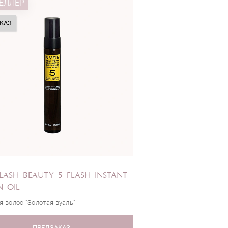
ЕЛЛЕР
КАЗ
LASH BEAUTY 5 FLASH INSTANT
 OIL
я волос "Золотая вуаль"
ПРЕДЗАКАЗ