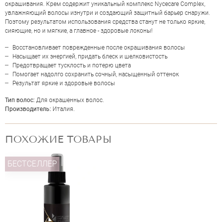
окрашивания. Крем содержит уникальный комплекс Nycecare Complex,
увлажняющий волосы изнутри и создающий защитный барьер снаружи.
Поэтому результатом использования средства станут не только яркие,
NYCE COLOR RESTORING LEAVE IN
сияющие, но и мягкие, а главное - здоровые локоны!
Восстановливает поврежденные после окрашивания волосы
Насыщает их энергией, придать блеск и шелковистость
Предотвращает тусклость и потерю цвета
Помогает надолго сохранить сочный, насыщенный оттенок
Результат яркие и здоровые волосы
Тип волос:
Для окрашенных волос.
Производитель:
Италия.
ПОХОЖИЕ ТОВАРЫ
БЕСТСЕЛЛЕР
ОЦЕНКА