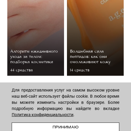
Алгоритм ежедневного
Волшебная сила
ухода за телом:
пептидов: как они
подборка косметики
омолаживают кожу
44 средствa
14 средств
Для предоставления услуг на самом высоком уровне
наш веб-сайт использует файлы cookie. В любое время
вы можете изменить настройки в браузере. Более
подробную информацию вы найдете во вкладке
Политика конфиденциальности
.
МАГАЗИН
ПРЕДЗАКАЗ
ПРИНИМАЮ