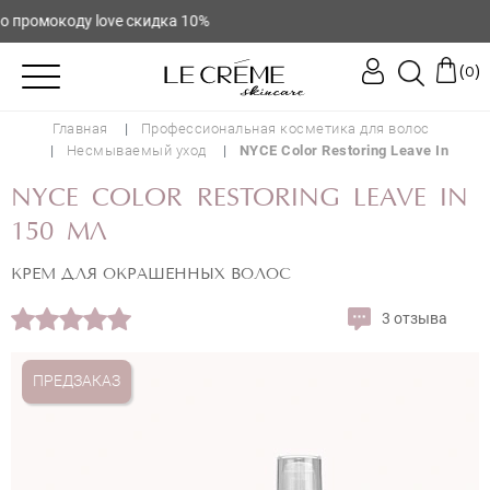
ромокоду love скидка 10%
(
)
0
Главная
Профессиональная косметика для волос
Несмываемый уход
NYCE Color Restoring Leave In
NYCE COLOR RESTORING LEAVE IN
150 МЛ
КРЕМ ДЛЯ ОКРАШЕННЫХ ВОЛОС
3 отзыва
ПРЕДЗАКАЗ