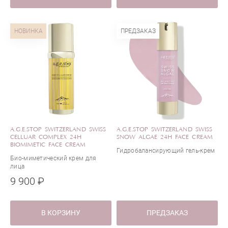
НОВИНКА
ПРЕДЗАКАЗ
A.G.E.STOP SWITZERLAND SWISS
A.G.E.STOP SWITZERLAND SWISS
CELLUAR COMPLEX 24H
SNOW ALGAE 24H FACE CREAM
BIOMIMETIC FACE CREAM
Гидробалансирующий гель-крем
Био-миметический крем для
лица
9 900 ₽
В КОРЗИНУ
ПРЕДЗАКАЗ