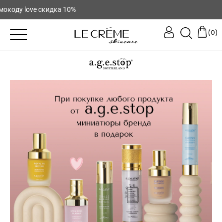
e скидка 10%
(
)
0