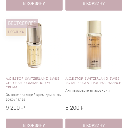
В КОРЗИНУ
В КОРЗИНУ
БЕСТСЕЛЛЕР
НОВИНКА
A.G.E.STOP SWITZERLAND SWISS
A.G.E.STOP SWITZERLAND SWISS
CELLULAR BIOMIMETIC EYE
ROYAL EPIGEN TIMELESS ESSENCE
CREAM
Антивозрастная эссенция
Омолаживающий крем для зоны
вокруг глаз
9 200 ₽
8 200 ₽
В КОРЗИНУ
В КОРЗИНУ