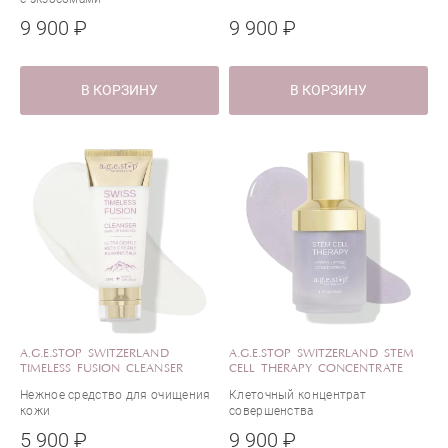
9 900 ₽
9 900 ₽
В КОРЗИНУ
В КОРЗИНУ
A.G.E.STOP SWITZERLAND
A.G.E.STOP SWITZERLAND STEM
TIMELESS FUSION CLEANSER
CELL THERAPY CONCENTRATE
Нежное средство для очищения
Клеточный концентрат
кожи
совершенства
5 900 ₽
9 900 ₽