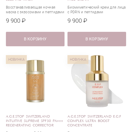
Восстанавливающая ночная
Биомиметический крем для лица
маска с экзосомами и пептидами
с PDRN и пептидами
9 900 ₽
9 900 ₽
В КОРЗИНУ
В КОРЗИНУ
НОВИНКА
НОВИНКА
A.G.E.STOP SWITZERLAND
A.G.E.STOP SWITZERLAND E.G.F
INTUITIVE SUPREME SPF30 PA+++
COMPLEX ULTRA BOOST
REGENERATING CORRECTOR
CONCENTRATE