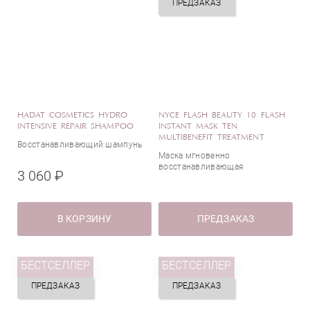
ПРЕДЗАКАЗ
HADAT COSMETICS HYDRO
NYCE FLASH BEAUTY 10 FLASH
INTENSIVE REPAIR SHAMPOO
INSTANT MASK TEN
MULTIBENEFIT TREATMENT
Восстанавливающий шампунь
Маска мгновенно
восстанавливающая
3 060 ₽
В КОРЗИНУ
ПРЕДЗАКАЗ
БЕСТСЕЛЛЕР
БЕСТСЕЛЛЕР
ПРЕДЗАКАЗ
ПРЕДЗАКАЗ