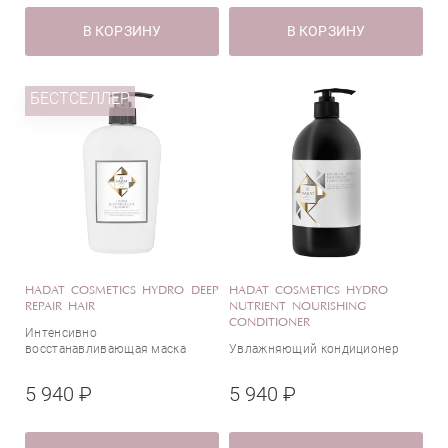
В КОРЗИНУ
В КОРЗИНУ
Страна
БЕСТСЕЛЛЕР
Израиль
HADAT COSMETICS HYDRO DEEP
HADAT COSMETICS HYDRO
REPAIR HAIR
NUTRIENT NOURISHING
CONDITIONER
Интенсивно
восстанавливающая маска
Увлажняющий кондиционер
5 940 ₽
5 940 ₽