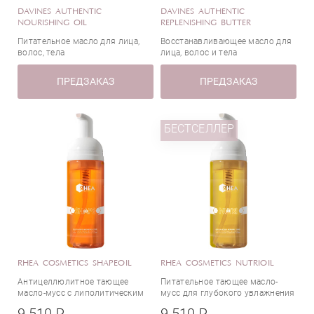
DAVINES AUTHENTIC
DAVINES AUTHENTIC
NOURISHING OIL
REPLENISHING BUTTER
Питательное масло для лица,
Восстанавливающее масло для
волос, тела
лица, волос и тела
ПРЕДЗАКАЗ
ПРЕДЗАКАЗ
БЕСТСЕЛЛЕР
RHEA COSMETICS SHAPEOIL
RHEA COSMETICS NUTRIOIL
Антицеллюлитное тающее
Питательное тающее масло-
масло-мусс с липолитическим
мусс для глубокого увлажнения
действием
кожи
9 510 ₽
9 510 ₽