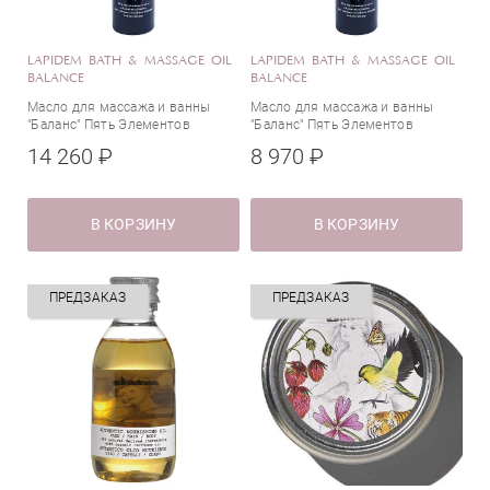
LAPIDEM BATH & MASSAGE OIL
LAPIDEM BATH & MASSAGE OIL
BALANCE
BALANCE
Масло для массажа и ванны
Масло для массажа и ванны
"Баланс" Пять Элементов
"Баланс" Пять Элементов
14 260 ₽
8 970 ₽
В КОРЗИНУ
В КОРЗИНУ
ПРЕДЗАКАЗ
ПРЕДЗАКАЗ