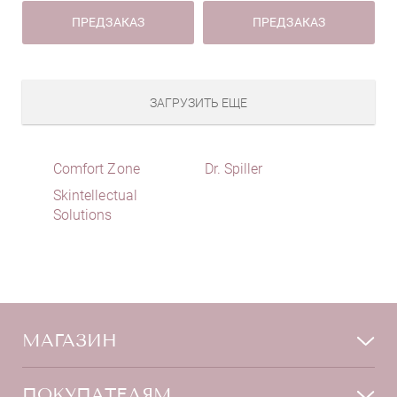
ПРЕДЗАКАЗ
ПРЕДЗАКАЗ
ЗАГРУЗИТЬ ЕЩЕ
Comfort Zone
Dr. Spiller
Skintellectual
Solutions
МАГАЗИН
Лицо
ПОКУПАТЕЛЯМ