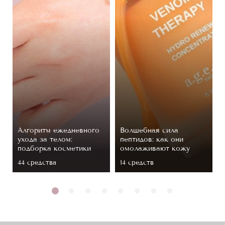
Алгоритм ежедневного
Волшебная сила
ухода за телом:
пептидов: как они
подборка косметики
омолаживают кожу
44 средствa
14 средств