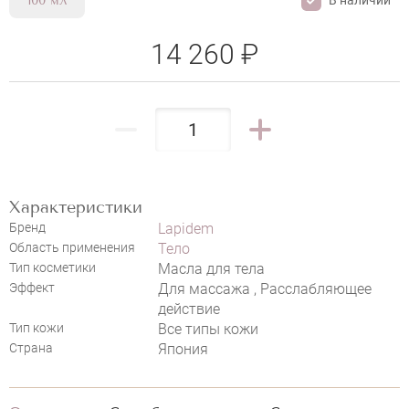
100 мл
LAPIDEM BATH & MASSAGE OIL CALM
14 260 ₽
Характеристики
НАПИСАТЬ ОТЗЫВ
Бренд
Lapidem
Область применения
Тело
Тип косметики
Масла для тела
Эффект
Для массажа , Расслабляющее
действие
Тип кожи
Все типы кожи
Страна
Япония