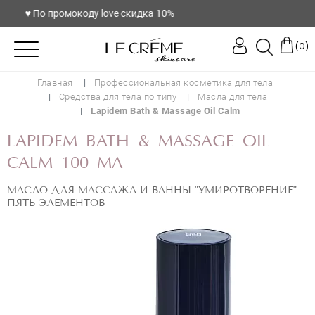
♥️ По промокоду love скидка 10%
(
)
0
Главная
Профессиональная косметика для тела
Средства для тела по типу
Масла для тела
Lapidem Bath & Massage Oil Calm
LAPIDEM BATH & MASSAGE OIL
CALM 100 МЛ
МАСЛО ДЛЯ МАССАЖА И ВАННЫ "УМИРОТВОРЕНИЕ"
ПЯТЬ ЭЛЕМЕНТОВ