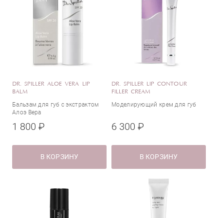
Токоферол (витамин Е)
Центелла азиатская
Церамиды
Экстракт алоэ
Яблочная кислота
DR. SPILLER ALOE VERA LIP
DR. SPILLER LIP CONTOUR
BALM
FILLER CREAM
Бальзам для губ с экстрактом
Моделирующий крем для губ
Алоэ Вера
1 800 ₽
6 300 ₽
В КОРЗИНУ
В КОРЗИНУ