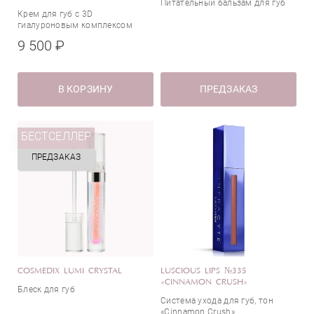
Питательный бальзам для губ
Крем для губ с 3D
гиалуроновым комплексом
9 500 ₽
В КОРЗИНУ
ПРЕДЗАКАЗ
БЕСТСЕЛЛЕР
ПРЕДЗАКАЗ
COSMEDIX LUMI CRYSTAL
LUSCIOUS LIPS №335
«CINNAMON CRUSH»
Блеск для губ
Система ухода для губ, тон
«Cinnamon Crush»