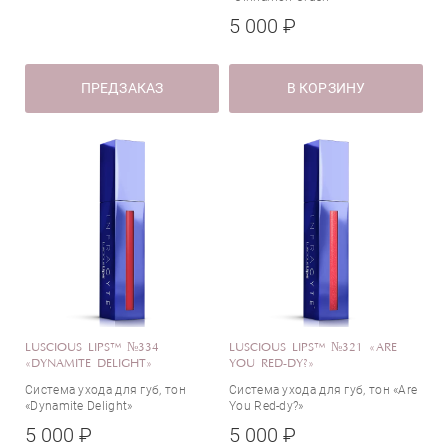
5 000 ₽
ПРЕДЗАКАЗ
В КОРЗИНУ
LUSCIOUS LIPS™ №334
LUSCIOUS LIPS™ №321 «ARE
«DYNAMITE DELIGHT»
YOU RED-DY?»
Система ухода для губ, тон
Система ухода для губ, тон «Are
«Dynamite Delight»
You Red-dy?»
5 000 ₽
5 000 ₽