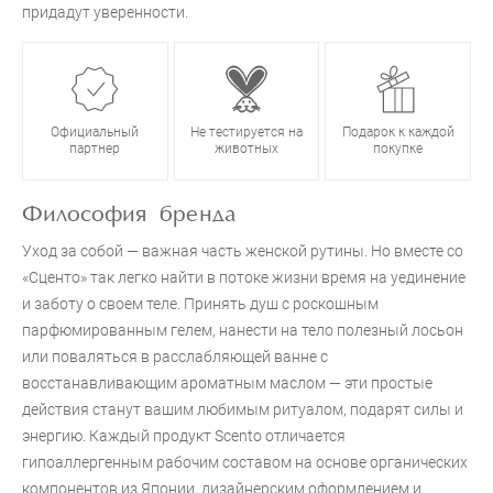
придадут уверенности.
Официальный
Не тестируется на
Подарок к каждой
партнер
животных
покупке
Философия бренда
Уход за собой — важная часть женской рутины. Но вместе со
«Сценто» так легко найти в потоке жизни время на уединение
и заботу о своем теле. Принять душ с роскошным
парфюмированным гелем, нанести на тело полезный лосьон
или поваляться в расслабляющей ванне с
восстанавливающим ароматным маслом — эти простые
действия станут вашим любимым ритуалом, подарят силы и
энергию. Каждый продукт Scento отличается
гипоаллергенным рабочим составом на основе органических
компонентов из Японии, дизайнерским оформлением и