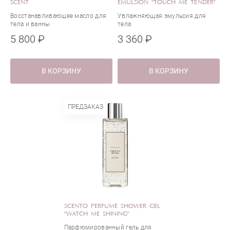
SCENT
EMULSION "TOUCH ME TENDER"
Восстанавливающее масло для
Увлажняющая эмульсия для
тела и ванны
тела
5 800 ₽
3 360 ₽
В КОРЗИНУ
В КОРЗИНУ
ПРЕДЗАКАЗ
SCENTO PERFUME SHOWER GEL
"WATCH ME SHINING"
Парфюмированный гель для