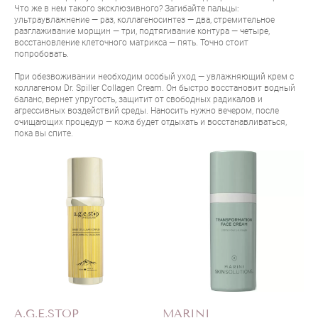
Что же в нем такого эксклюзивного? Загибайте пальцы:
ультраувлажнение — раз, коллагеносинтез — два, стремительное
разглаживание морщин — три, подтягивание контура — четыре,
восстановление клеточного матрикса — пять. Точно стоит
попробовать.
При обезвоживании необходим особый уход — увлажняющий крем с
коллагеном
Dr. Spiller Collagen Cream
. Он быстро восстановит водный
баланс, вернет упругость, защитит от свободных радикалов и
агрессивных воздействий среды. Наносить нужно вечером, после
очищающих процедур — кожа будет отдыхать и восстанавливаться,
пока вы спите.
A.G.E.STOP
MARINI