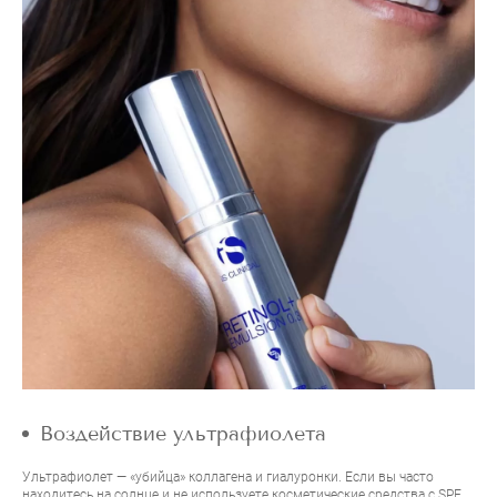
Воздействие ультрафиолета
Ультрафиолет — «убийца» коллагена и гиалуронки. Если вы часто
находитесь на солнце и не используете косметические средства с SPF,