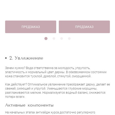
ПРЕДЗАКАЗ
ПРЕДЗАКАЗ
2. Увлажнение
Зачем нужно? Вода ответственна за молодость, упругость,
эластичность и нормальный цвет дермы. В обезвоженном состоянии
кожа становится тусклой, дряблой, стянутой, сморщенной.
Как действует? Оптимальное увлажнение преображает дерму, делает ее
свежей, сияющей и упругой. Уменьшаются глубокие морщины,
разглаживаются мелкие. Нормализуется водный баланс, снижаются
потери влаги.
Активные компоненты
На начальных этапах антиэйдж курса достаточно регулярного