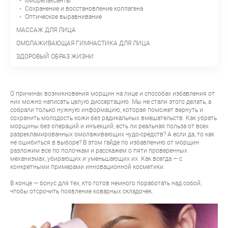
Миорелаксанты
Сохранение и восстановление коллагена
Оптическое выравнивание
МАССАЖ ДЛЯ ЛИЦА
ОМОЛАЖИВАЮЩАЯ ГИМНАСТИКА ДЛЯ ЛИЦА
ЗДОРОВЫЙ ОБРАЗ ЖИЗНИ
О причинах возникновения морщин на лице и способах избавления от
них можно написать целую диссертацию. Мы не стали этого делать, а
собрали только нужную информацию, которая поможет вернуть и
сохранить молодость кожи без радикальных вмешательств. Как убрать
морщины без операций и инъекций, есть ли реальная польза от всех
разрекламированных омолаживающих чудо-средств? А если да, то как
не ошибиться в выборе? В этом гайде по избавлению от морщин
разложим все по полочкам и расскажем о пяти проверенных
механизмах, убирающих и уменьшающих их. Как всегда — с
конкретными примерами инновационной косметики.
В конце — бонус для тех, кто готов немного поработать над собой,
чтобы отсрочить появление коварных складочек.