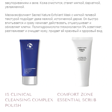
закупориваниям и акне. Кожа очистится, станет мягкой, бархатной,
увлажненной.
Маска-эксфолиант
Sacred Nature Exfoliant Mask
с мягкой гелевой
текстурой подойдет даже нежной, истонченной дерме. Он быстро
впитывается и сразу начинает действовать, отшелушивает и
обновляет клетки. Полигидрокислота глюконолактон 9% осветляет,
разглаживает и очищает кожу, придает ей красивый и здоровый вид.
IS CLINICAL
COMFORT ZONE
CLEANSING COMPLEX
ESSENTIAL SCRUB
POLISH