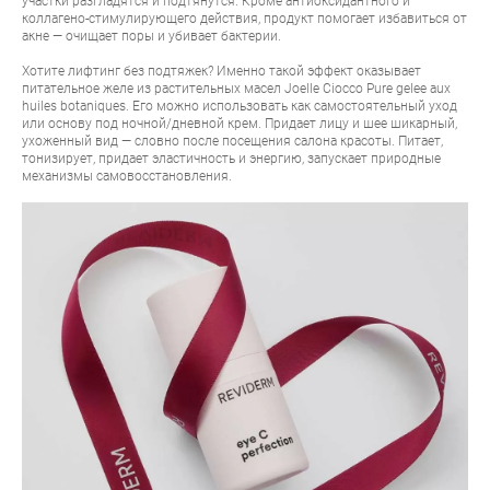
участки разгладятся и подтянутся. Кроме антиоксидантного и
коллагено-стимулирующего действия, продукт помогает избавиться от
акне — очищает поры и убивает бактерии.
Хотите лифтинг без подтяжек? Именно такой эффект оказывает
питательное желе из растительных масел
Joelle Ciocco Pure gelee aux
huiles botaniques
. Его можно использовать как самостоятельный уход
или основу под ночной/дневной крем. Придает лицу и шее шикарный,
ухоженный вид — словно после посещения салона красоты. Питает,
тонизирует, придает эластичность и энергию, запускает природные
механизмы самовосстановления.