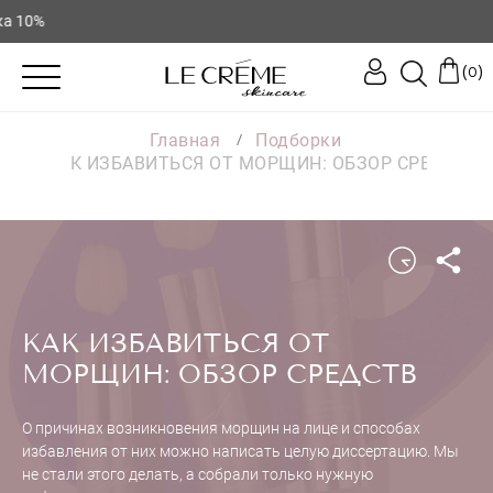
♥️ 
(
)
0
Главная
Подборки
КАК ИЗБАВИТЬСЯ ОТ МОРЩИН: ОБЗОР СРЕДСТВ
КАК ИЗБАВИТЬСЯ ОТ
МОРЩИН: ОБЗОР СРЕДСТВ
О причинах возникновения морщин на лице и способах
избавления от них можно написать целую диссертацию. Мы
не стали этого делать, а собрали только нужную