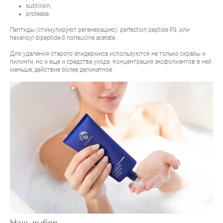
subtilisin;
protease.
Пептиды (стимулируют регенерацию): perfection peptide P3, или
hexanoyl dipeptide-3 norleucine acetate.
Для удаления старого эпидермиса используются не только скрабы и
пилинги, но и еще и средства ухода. Концентрация эксфолиантов в ней
меньше, действие более деликатное.