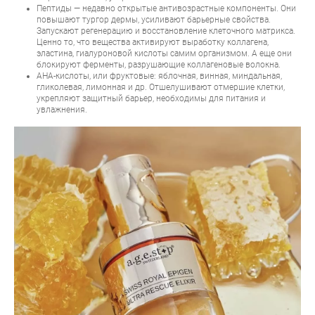
Пептиды — недавно открытые антивозрастные компоненты. Они
повышают тургор дермы, усиливают барьерные свойства.
Запускают регенерацию и восстановление клеточного матрикса.
Ценно то, что вещества активируют выработку коллагена,
эластина, гиалуроновой кислоты самим организмом. А еще они
блокируют ферменты, разрушающие коллагеновые волокна.
AHA-кислоты, или фруктовые: яблочная, винная, миндальная,
гликолевая, лимонная и др. Отшелушивают отмершие клетки,
укрепляют защитный барьер, необходимы для питания и
увлажнения.