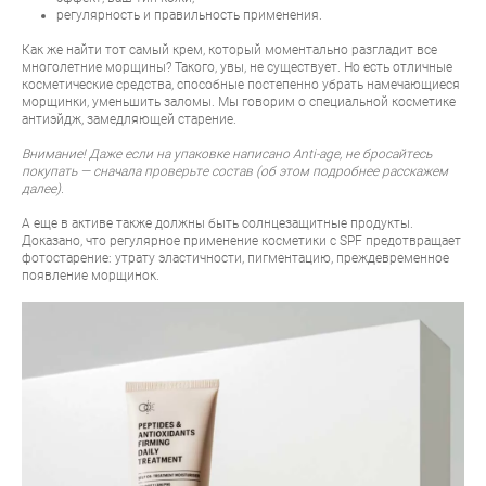
регулярность и правильность применения.
Как же найти тот самый крем, который моментально разгладит все
многолетние морщины? Такого, увы, не существует. Но есть отличные
косметические средства, способные постепенно убрать намечающиеся
морщинки, уменьшить заломы. Мы говорим о специальной косметике
антиэйдж, замедляющей старение.
Внимание! Даже если на упаковке написано Anti-age, не бросайтесь
покупать — сначала проверьте состав (об этом подробнее расскажем
далее).
А еще в активе также должны быть солнцезащитные продукты.
Доказано, что регулярное применение косметики с SPF предотвращает
фотостарение: утрату эластичности, пигментацию, преждевременное
появление морщинок.