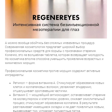
А можно вообще обойтись без сложных инвазивных процедур.
Современная косметология предлагает широкий выбор
профессиональных средств для борьбы с признаками старения.
Конечно, это не волшебная таблетка, которая возвращает молодость.
Но косметика вполне способна уменьшить проявление возрастных и
мимических морщин.
Профессиональная косметика против морщин содержит активные
ингредиенты:
Ретинол — форма витамина А. Стимулирует образование новых
клеток и коллагеновых волокон, увлажняет эпидермис,
отшелушивает ороговевшие частички.
Витамин С — мощнейший антиоксидант, останавливает старение
на молекулярном и клеточном уровнях, снижает окислительный
процесс, стимулирует образование коллагена. В результате
разглаживает имеющиеся складки и не дает появляться новым,
выравнивает тон, устраняет пигментные пятна.