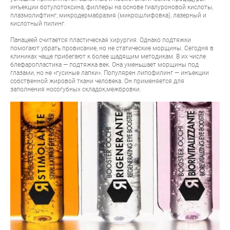
инъекции ботулотоксина, филлеры на основе гиалуроновой кислоты,
плазмолифтинг, микродермабразия (микрошлифовка), лазерный и
кислотный пилинг.
Панацеей считается пластическая хирургия. Однако подтяжки
помогают убрать провисание, но не статические морщины. Сегодня в
клиниках чаще прибегают к более щадящим методикам. В их числе
блефаропластика — подтяжка век. Она уменьшает морщины под
глазами, но не «гусиные лапки». Популярен липофилинг — инъекции
собственной жировой ткани человека. Он применяется для
заполнения носогубных складок,межбровки.