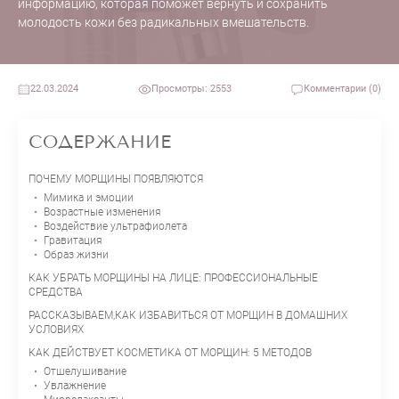
информацию, которая поможет вернуть и сохранить
молодость кожи без радикальных вмешательств.
22.03.2024
Просмотры: 2553
Комментарии (0)
СОДЕРЖАНИЕ
ПОЧЕМУ МОРЩИНЫ ПОЯВЛЯЮТСЯ
Мимика и эмоции
Возрастные изменения
Воздействие ультрафиолета
Гравитация
Образ жизни
КАК УБРАТЬ МОРЩИНЫ НА ЛИЦЕ: ПРОФЕССИОНАЛЬНЫЕ
СРЕДСТВА
РАССКАЗЫВАЕМ,КАК ИЗБАВИТЬСЯ ОТ МОРЩИН В ДОМАШНИХ
УСЛОВИЯХ
КАК ДЕЙСТВУЕТ КОСМЕТИКА ОТ МОРЩИН: 5 МЕТОДОВ
Отшелушивание
Увлажнение