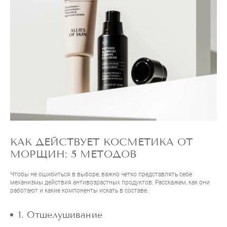
КАК ДЕЙСТВУЕТ КОСМЕТИКА ОТ
МОРЩИН: 5 МЕТОДОВ
Чтобы не ошибиться в выборе, важно четко представлять себе
механизмы действия антивозрастных продуктов. Расскажем, как они
работают и какие компоненты искать в составе.
1. Отшелушивание