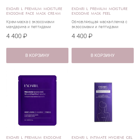
EXOARI L PREMIUM MOISTURE
EXOARI L PREMIUM MOISTURE
EXOSOME FACE MASK CREAM
EXOSOME MASK PEEL
Крем-маска с экзосомами
Обновляющая маска-пленка с
мандарина и пептидами
экзосомами и пептидами
4 400 ₽
4 400 ₽
В КОРЗИНУ
В КОРЗИНУ
EXOARI L PREMIUM EXOSOME
EXOARI L INTIMATE HYGIENE GEL