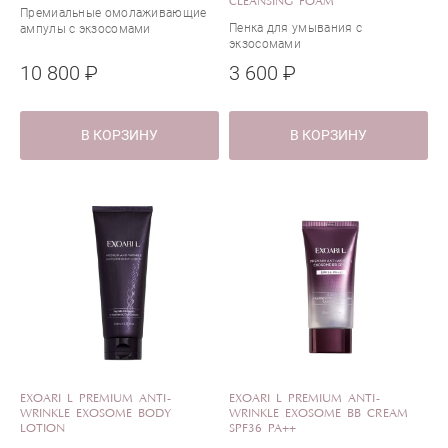
CLEANSING FOAM
Премиальные омолаживающие
Пенка для умывания с
ампулы с экзосомами
экзосомами
10 800 ₽
3 600 ₽
В КОРЗИНУ
В КОРЗИНУ
EXOARI L PREMIUM ANTI-
EXOARI L PREMIUM ANTI-
WRINKLE EXOSOME BODY
WRINKLE EXOSOME BB CREAM
LOTION
SPF36 PA++