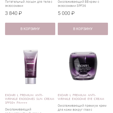
Питательный лосьон для тела с
Омолаживающий BB крем с
экзосомами
экзосомами SPF36
3 840 ₽
5 000 ₽
В КОРЗИНУ
В КОРЗИНУ
EXOARI L PREMIUM ANTI-
EXOARI L PREMIUM ANTI-
WRINKLE EXOSOMES SUN CREAM
WRINKLE EXOSOME EYE CREAM
SPF50+ PA++++
Омолаживающий премиум крем
Омолаживающий
для кожи вокруг глаз с