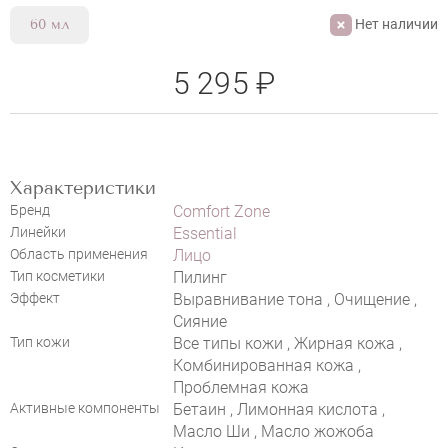
Нет наличии
60 мл
5 295 ₽
Характеристики
Бренд
Comfort Zone
Линейки
Essential
Область применения
Лицо
НАПИСАТЬ ОТЗЫВ
Тип косметики
Пилинг
Эффект
Выравнивание тона , Очищение ,
Сияние
Тип кожи
Все типы кожи , Жирная кожа ,
Комбинированная кожа ,
Проблемная кожа
Активные компоненты
Бетаин , Лимонная кислота ,
Масло Ши , Масло жожоба