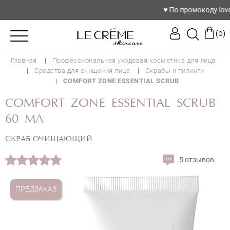
♥️ По промокоду love с
(
)
0
Главная
Профессиональная уходовая косметика для лица
Средства для очищения лица
Скрабы и пилинги
COMFORT ZONE ESSENTIAL SCRUB
COMFORT ZONE ESSENTIAL SCRUB
60 МЛ
СКРАБ ОЧИЩАЮЩИЙ
5 отзывов
ПРЕДЗАКАЗ