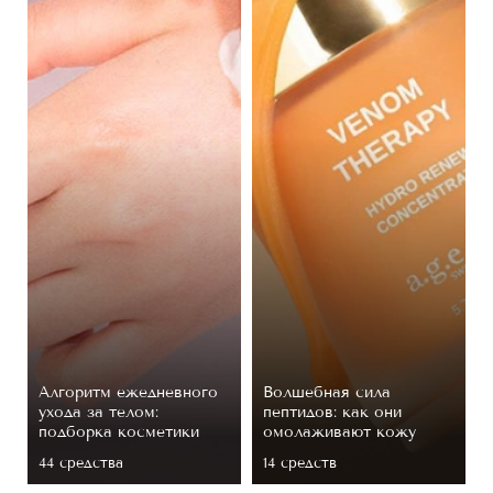
Алгоритм ежедневного
Волшебная сила
ухода за телом:
пептидов: как они
подборка косметики
омолаживают кожу
44 средствa
14 средств