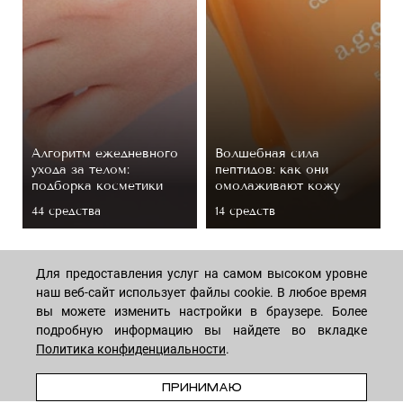
Алгоритм ежедневного
Волшебная сила
ухода за телом:
пептидов: как они
подборка косметики
омолаживают кожу
44 средствa
14 средств
Для предоставления услуг на самом высоком уровне
наш веб-сайт использует файлы cookie. В любое время
вы можете изменить настройки в браузере. Более
подробную информацию вы найдете во вкладке
Политика конфиденциальности
.
МАГАЗИН
В КОРЗИНУ
ПРИНИМАЮ