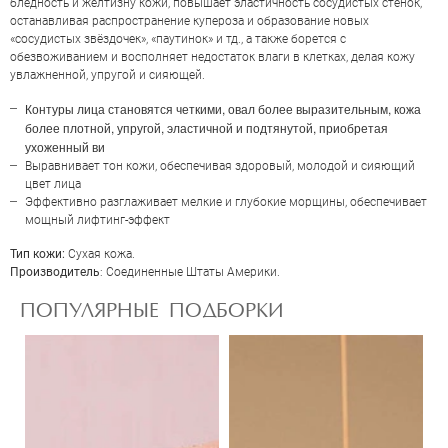
бледность и желтизну кожи, повышает эластичность сосудистых стенок,
останавливая распространение купероза и образование новых
«сосудистых звёздочек», «паутинок» и тд., а также борется с
обезвоживанием и восполняет недостаток влаги в клетках, делая кожу
Отправить
увлажненной, упругой и сияющей.
Контуры лица становятся четкими, овал более выразительным, кожа
более плотной, упругой, эластичной и подтянутой, приобретая
ухоженный ви
Выравнивает тон кожи, обеспечивая здоровый, молодой и сияющий
цвет лица
Эффективно разглаживает мелкие и глубокие морщины, обеспечивает
мощный лифтинг-эффект
Тип кожи:
Сухая кожа.
Производитель
: Соединенные Штаты Америки.
ПОПУЛЯРНЫЕ ПОДБОРКИ