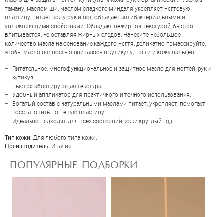
Масло для защиты ногтей, кутикулы и кожи рук с органическим маслом
таману, маслом ши, маслом сладкого миндаля укрепляет ногтевую
пластину, питает кожу рук и ног, обладает антибактериальными и
увлажняющими свойствами. Обладает нежирной текстурой, быстро
впитывается, не оставляя жирных следов. Нанесите небольшое
количество масла на основание каждого ногтя, деликатно помассируйте,
чтобы масло полностью впиталось в кутикулу, ногти и кожу пальцев.
Питательное, многофункциональное и защитное масло для ногтей, рук и
кутикул.
Быстро абортирующая текстура.
Удобный аппликатор для практичного и точного использования.
Богатый состав с натуральными маслами питает, укрепляет, помогает
ОЦЕНКА
восстановить ногтевую пластину.
Идеально подходит для всех состояний кожи круглый год.
Тип кожи:
Для любого типа кожи.
Отправить
Производитель:
Италия.
ПОПУЛЯРНЫЕ ПОДБОРКИ