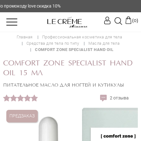
промокоду love скидка 10%
(
)
0
Главная
Профессиональная косметика для тела
Средства для тела по типу
Масла для тела
COMFORT ZONE SPECIALIST HAND OIL
COMFORT ZONE SPECIALIST HAND
OIL 15 МЛ
ПИТАТЕЛЬНОЕ МАСЛО ДЛЯ НОГТЕЙ И КУТИКУЛЫ
2 отзыва
ПРЕДЗАКАЗ