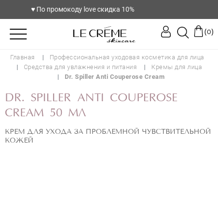
♥️ По промокоду love скидка 10%
(
)
0
Главная
Профессиональная уходовая косметика для лица
Средства для увлажнения и питания
Кремы для лица
Dr. Spiller Anti Couperose Cream
DR. SPILLER ANTI COUPEROSE
CREAM 50 МЛ
КРЕМ ДЛЯ УХОДА ЗА ПРОБЛЕМНОЙ ЧУВСТВИТЕЛЬНОЙ
КОЖЕЙ