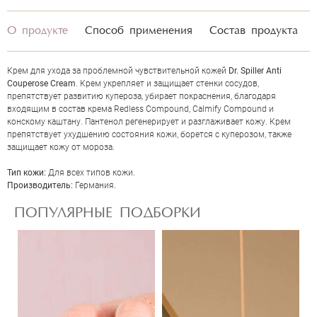
О продукте
Способ применения
Состав продукта
Крем для ухода за проблемной чувствительной кожей
Dr. Spiller Anti
Couperose Cream
. Крем укрепляет и защищает стенки сосудов,
препятствует развитию купероза, убирает покраснения, благодаря
входящим в состав крема Redless Compound, Calmify Compound и
конскому каштану. Пантенол регенерирует и разглаживает кожу. Крем
препятствует ухудшению состояния кожи, борется с куперозом, также
защищает кожу от мороза.
ОЦЕНКА
Тип кожи:
Для всех типов кожи.
Производитель:
Германия.
Отправить
ПОПУЛЯРНЫЕ ПОДБОРКИ