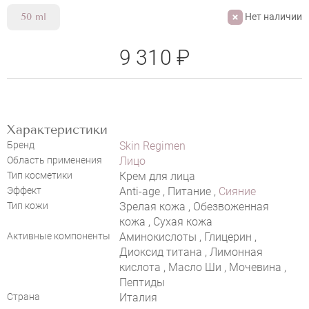
Нет наличии
50 ml
9 310 ₽
Характеристики
Бренд
Skin Regimen
Область применения
Лицо
Тип косметики
Крем для лица
Эффект
Anti-age , Питание ,
Сияние
Тип кожи
Зрелая кожа , Обезвоженная
кожа , Сухая кожа
Активные компоненты
Аминокислоты , Глицерин ,
Диоксид титана , Лимонная
кислота , Масло Ши , Мочевина ,
Пептиды
Страна
Италия