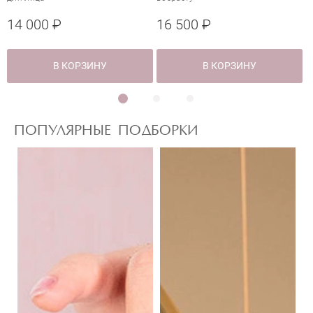
14 000 ₽
16 500 ₽
1
В КОРЗИНУ
В КОРЗИНУ
ПОПУЛЯРНЫЕ ПОДБОРКИ