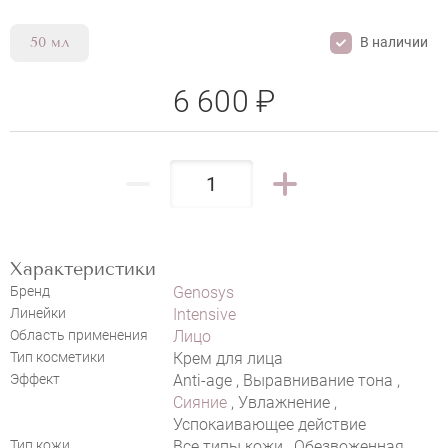
В наличии
50 мл
6 600 ₽
Характеристики
Бренд
Genosys
Линейки
Intensive
Область применения
Лицо
Тип косметики
Крем для лица
Эффект
Anti-age , Выравнивание тона ,
Сияние
, Увлажнение ,
Успокаивающее действие
Тип кожи
Все типы кожи , Обезвоженная