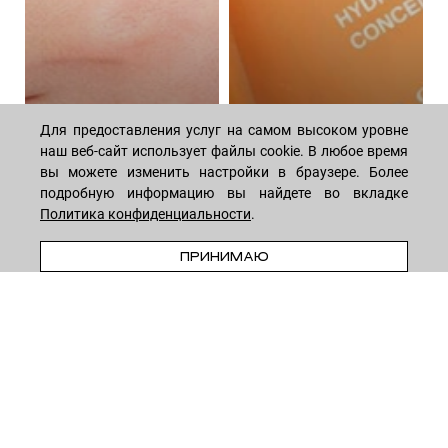
Для предоставления услуг на самом высоком уровне
наш веб-сайт использует файлы cookie. В любое время
вы можете изменить настройки в браузере. Более
подробную информацию вы найдете во вкладке
Политика конфиденциальности
.
В КОРЗИНУ
ПРИНИМАЮ
Алгоритм ежедневного
Волшебная сила
ухода за телом:
пептидов: как они
подборка косметики
омолаживают кожу
44 средствa
14 средств