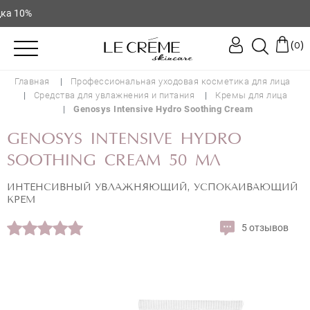
0%
(
)
0
Главная
Профессиональная уходовая косметика для лица
Средства для увлажнения и питания
Кремы для лица
Genosys Intensive Hydro Soothing Cream
GENOSYS INTENSIVE HYDRO
SOOTHING CREAM 50 МЛ
ИНТЕНСИВНЫЙ УВЛАЖНЯЮЩИЙ, УСПОКАИВАЮЩИЙ
КРЕМ
5 отзывов