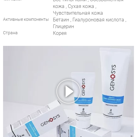
кожа , Сухая кожа ,
Чувствительная кожа
Активные компоненты
Бетаин , Гиалуроновая кислота ,
Глицерин
Страна
Корея
GENOSYS INTENSIVE HYDRO
SOOTHING CREAM