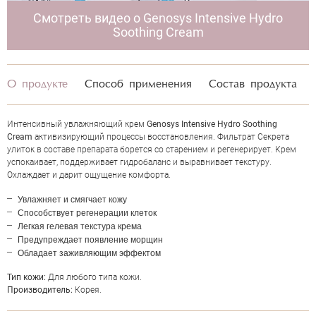
Смотреть видео о Genosys Intensive Hydro
Soothing Cream
НАПИСАТЬ ОТЗЫВ
О продукте
Способ применения
Состав продукта
Интенсивный увлажняющий крем
Genosys Intensive Hydro Soothing
Cream
активизирующий процессы восстановления. Фильтрат Секрета
улиток в составе препарата борется со старением и регенерирует. Крем
успокаивает, поддерживает гидробаланс и выравнивает текстуру.
Охлаждает и дарит ощущение комфорта.
Увлажняет и смягчает кожу
Способствует регенерации клеток
Легкая гелевая текстура крема
Предупреждает появление морщин
Обладает заживляющим эффектом
Тип кожи:
Для любого типа кожи.
Производитель:
Корея.