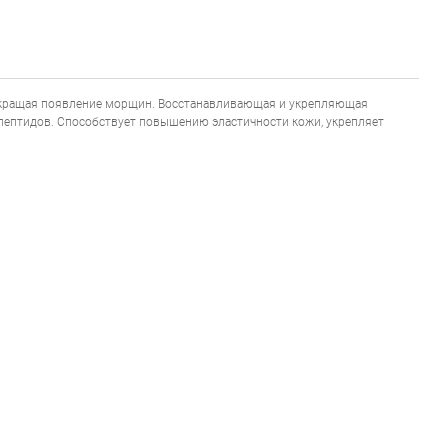
сокращая появление морщин. Восстанавливающая и укрепляющая
пептидов. Способствует повышению эластичности кожи, укрепляет