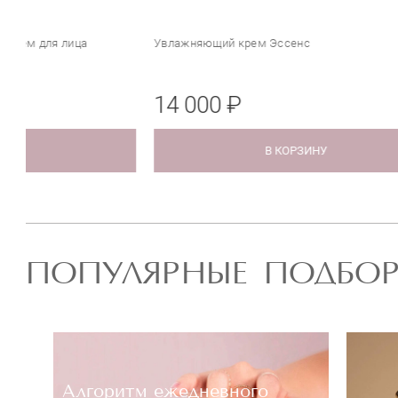
Увлажняющий крем Эссенс
Крем для гла
14 000 ₽
16 500
В КОРЗИНУ
ПОПУЛЯРНЫЕ ПОДБО
Алгоритм ежедневного