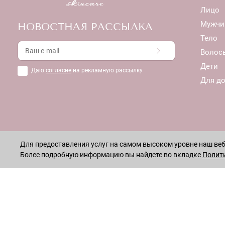
Лицо
Мужчи
НОВОСТНАЯ РАССЫЛКА
Тело
Волос
Дети
Даю
согласие
на рекламную рассылку
Для д
Для предоставления услуг на самом высоком уровне наш веб-
Более подробную информацию вы найдете во вкладке
Полит
ОСТАВАЙТЕСЬ НА СВЯЗИ!