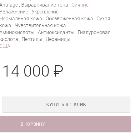
Anti-age , Выравнивание тона ,
Сияние
,
Увлажнение , Укрепление
Нормальная кожа , Обезвоженная кожа , Сухая
кожа , Чувствительная кожа
Аминокислоты , Антиоксиданты , Гиалуроновая
кислота , Пептиды , Церамиды
США
14 000 ₽
КУПИТЬ В 1 КЛИК
В КОРЗИНУ