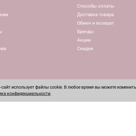
Способы оплаты
нам
Доставка товара
Обмен и возврат
ы
Бренды
Акции
ома
Скидки
сайт использует файлы cookie. В любое время вы можете изменить
ика конфиденциальности
.