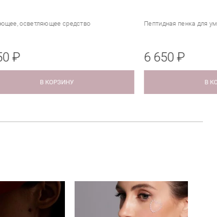
едство
Пептидная пенка для умывания
6 650 ₽
НУ
В КОРЗИНУ