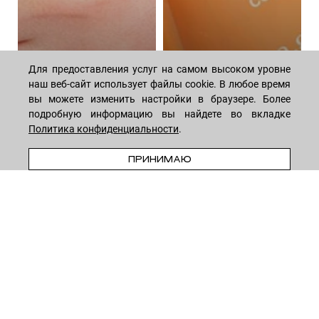
Для предоставления услуг на самом высоком уровне
наш веб-сайт использует файлы cookie. В любое время
вы можете изменить настройки в браузере. Более
подробную информацию вы найдете во вкладке
Политика конфиденциальности
.
ПРЕДЗАКАЗ
ПРИНИМАЮ
Алгоритм ежедневного
Волшебная сила
ухода за телом:
пептидов: как они
подборка косметики
омолаживают кожу
44 средствa
14 средств