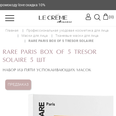
окоду love скидка 10%
(
)
0
Главная
Профессиональная уходовая косметика для лица
Маски для лица
Тканевые маски для лица
RARE PARIS BOX OF 5 TRESOR SOLAIRE
RARE PARIS BOX OF 5 TRESOR
SOLAIRE 5 ШТ
НАБОР ИЗ ПЯТИ УСПОКАИВАЮЩИХ МАСОК
ПРЕДЗАКАЗ