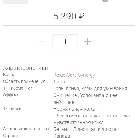
5 290 ₽
Характеристики
Бренд
RejudiCare Synergy
Область применения
Лицо
Тип косметики
Гель, пенка, крем для умывания
Эффект
Очищение , Успокаивающее
действие
Тип кожи
Нормальная кожа ,
Обезвоженная кожа , Сухая кожа ,
Чувствительная кожа
Активные компоненты
Бетаин , Лимонная кислота
Страна
Канада