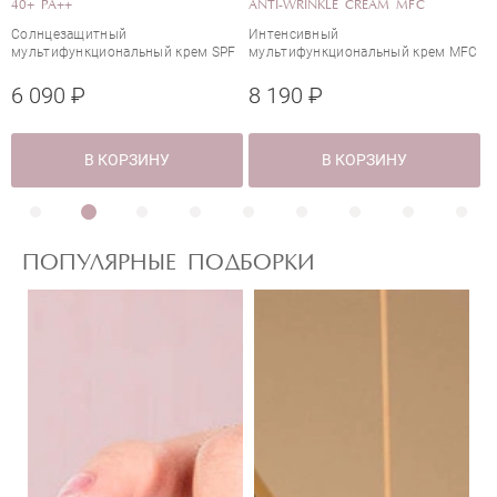
SOOTHING CREAM
PROTECTING CREAM SPC
Интенсивный увлажняющий,
Крем для защиты кожного
успокаивающий крем
барьера SPC
6 600 ₽
13 650 ₽
В КОРЗИНУ
В КОРЗИНУ
ПОПУЛЯРНЫЕ ПОДБОРКИ