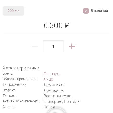
В наличии
200 мл
6 300 ₽
Характеристики
Бренд
Genosys
Область применения
Лицо
Тип косметики
Демакияж
Эффект
Демакияж
Тип кожи
Все типы кожи
Активные компоненты
Глицерин , Пептиды
Страна
Корея