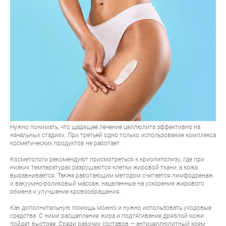
Нужно понимать, что щадящее лечение целлюлита эффективно на
начальных стадиях. При третьей одно только использование комплекса
косметических продуктов не работает.
Косметологи рекомендуют присмотреться к криолиполизу, где при
низких температурах разрушаются клетки жировой ткани, а кожа
выравнивается. Также работающим методом считается лимфодренаж
и вакуумно-роликовый массаж, нацеленные на ускорение жирового
обмена и улучшение кровообращения.
Как дополнительную помощь можно и нужно использовать уходовые
средства. С ними расщепление жира и подтягивание дряблой кожи
пойдет быстрее. Среди рабочих составов —
антицеллюлитный крем