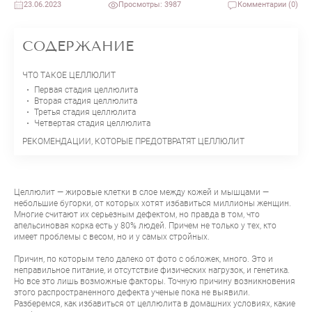
23.06.2023
Просмотры: 3987
Комментарии (0)
СОДЕРЖАНИЕ
ЧТО ТАКОЕ ЦЕЛЛЮЛИТ
Первая стадия целлюлита
Вторая стадия целлюлита
Третья стадия целлюлита
Четвертая стадия целлюлита
РЕКОМЕНДАЦИИ, КОТОРЫЕ ПРЕДОТВРАТЯТ ЦЕЛЛЮЛИТ
Целлюлит — жировые клетки в слое между кожей и мышцами —
небольшие бугорки, от которых хотят избавиться миллионы женщин.
Многие считают их серьезным дефектом, но правда в том, что
апельсиновая корка есть у 80% людей. Причем не только у тех, кто
имеет проблемы с весом, но и у самых стройных.
Причин, по которым тело далеко от фото с обложек, много. Это и
неправильное питание, и отсутствие физических нагрузок, и генетика.
Но все это лишь возможные факторы. Точную причину возникновения
этого распространенного дефекта ученые пока не выявили.
Разберемся, как избавиться от целлюлита в домашних условиях, какие