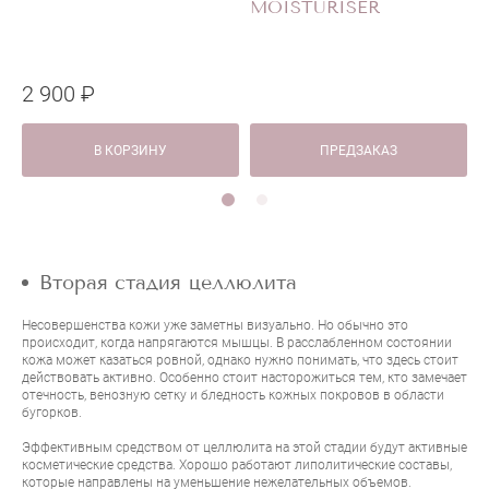
MOISTURISER
2 900 ₽
В КОРЗИНУ
ПРЕДЗАКАЗ
Вторая стадия целлюлита
Несовершенства кожи уже заметны визуально. Но обычно это
происходит, когда напрягаются мышцы. В расслабленном состоянии
кожа может казаться ровной, однако нужно понимать, что здесь стоит
действовать активно. Особенно стоит насторожиться тем, кто замечает
отечность, венозную сетку и бледность кожных покровов в области
бугорков.
Эффективным средством от целлюлита на этой стадии будут активные
косметические средства. Хорошо работают липолитические составы,
которые направлены на уменьшение нежелательных объемов.