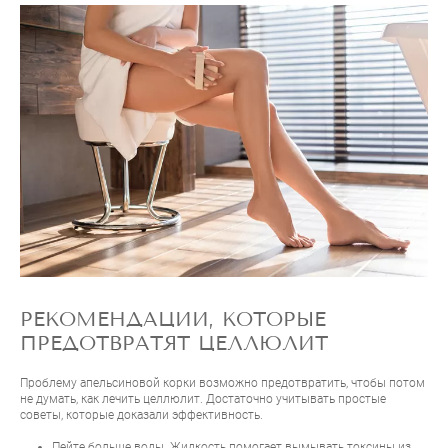
РЕКОМЕНДАЦИИ, КОТОРЫЕ
ПРЕДОТВРАТЯТ ЦЕЛЛЮЛИТ
Проблему апельсиновой корки возможно предотвратить, чтобы потом
не думать, как лечить целлюлит. Достаточно учитывать простые
советы, которые доказали эффективность.
Пейте больше воды. Жидкость помогает вымывать токсины из