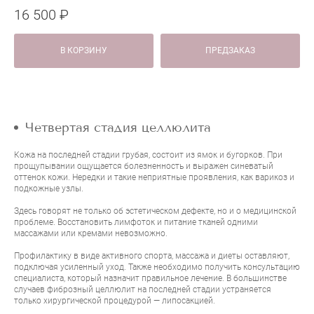
16 500 ₽
В КОРЗИНУ
ПРЕДЗАКАЗ
Четвертая стадия целлюлита
Кожа на последней стадии грубая, состоит из ямок и бугорков. При
прощупывании ощущается болезненность и выражен синеватый
оттенок кожи. Нередки и такие неприятные проявления, как варикоз и
подкожные узлы.
Здесь говорят не только об эстетическом дефекте, но и о медицинской
проблеме. Восстановить лимфоток и питание тканей одними
массажами или кремами невозможно.
Профилактику в виде активного спорта, массажа и диеты оставляют,
подключая усиленный уход. Также необходимо получить консультацию
специалиста, который назначит правильное лечение. В большинстве
случаев фиброзный целлюлит на последней стадии устраняется
только хирургической процедурой — липосакцией.