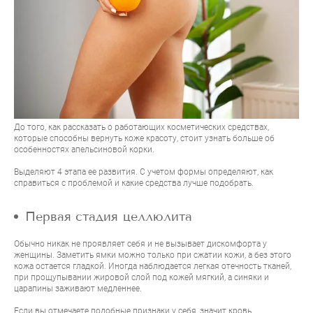
До того, как рассказать о работающих косметических средствах,
которые способны вернуть коже красоту, стоит узнать больше об
особенностях апельсиновой корки.
Выделяют 4 этапа ее развития. С учетом формы определяют, как
справиться с проблемой и какие средства лучше подобрать.
Первая стадия целлюлита
Обычно никак не проявляет себя и не вызывает дискомфорта у
женщины. Заметить ямки можно только при сжатии кожи, а без этого
кожа остается гладкой. Иногда наблюдается легкая отечность тканей,
при прощупывании жировой слой под кожей мягкий, а синяки и
царапины заживают медленнее.
Если вы отмечаете подобные признаки у себя, значит кровь