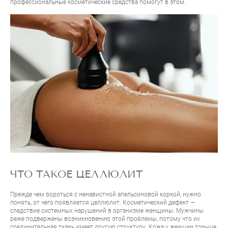
профессиональные косметические средства помогут в этом.
ЧТО ТАКОЕ ЦЕЛЛЮЛИТ
Прежде чем бороться с ненавистной апельсиновой коркой, нужно
понять, от чего появляется целлюлит. Косметический дефект —
следствие системных нарушений в организме женщины. Мужчины
реже подвержены возникновению этой проблемы, потому что их
соединительная ткань имеет другую структуру. Кожа у женщин тоньше