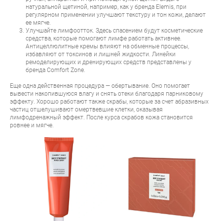
натуральной щетиной, например, как у
бренда Elemis
, при
регулярном применении улучшают текстуру и тон кожи, делают
ее мягче.
Улучшайте лимфоотток. Здесь спасением будут косметические
средства, которые помогают лимфе работать активнее.
Антицеллюлитные кремы влияют на обменные процессы,
избавляют от токсинов и лишней жидкости. Линейки
ремоделирующих и дренирующих средств представлены у
бренда
Comfort Zone
.
Еще одна действенная процедура — обертывание. Оно помогает
вывести накопившуюся влагу и снять отеки благодаря парниковому
эффекту. Хорошо работают также скрабы, которые за счет абразивных
частиц отшелушивают омертвевшие клетки, оказывая
лимфодренажный эффект. После курса скрабов кожа становится
ровнее и мягче.