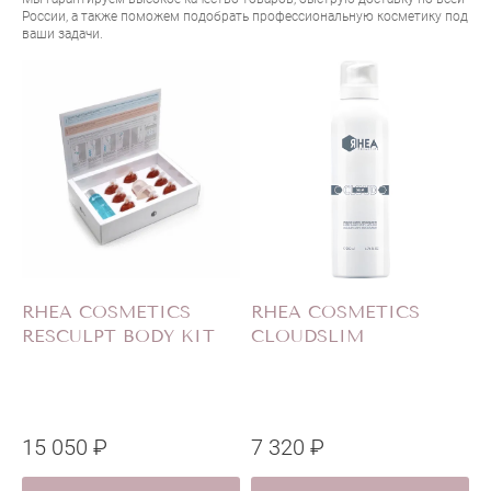
России, а также поможем подобрать профессиональную косметику под
ваши задачи.
RHEA COSMETICS
RHEA COSMETICS
RESCULPT BODY KIT
CLOUDSLIM
15 050 ₽
7 320 ₽
1