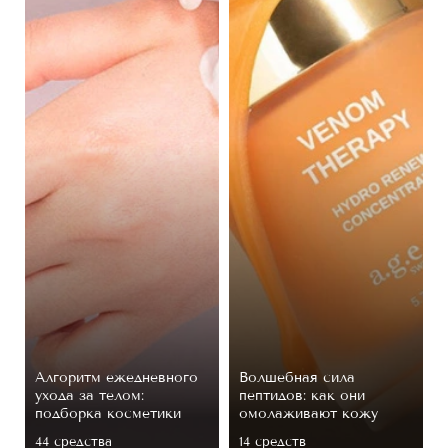
Алгоритм ежедневного
Волшебная сила
ухода за телом:
пептидов: как они
подборка косметики
омолаживают кожу
44 средствa
14 средств