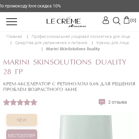
промокоду love скидка 10%
(
)
0
Главная
Профессиональная уходовая косметика для лица
Средства для увлажнения и питания
Кремы для лица
Marini SkinSolutions Duality
MARINI SKINSOLUTIONS DUALITY
28 ГР
КРЕМ-АКСЕЛЕРАТОР С РЕТИНОЛОМ 0,6% ДЛЯ РЕШЕНИЯ
ПРОБЛЕМ ВОЗРАСТНОГО АКНЕ
2 отзыва
NEW
БЕСТСЕЛЛЕР