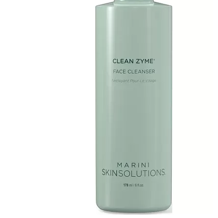
MARINI SKINSOLUTIONS CLEAN ZYME