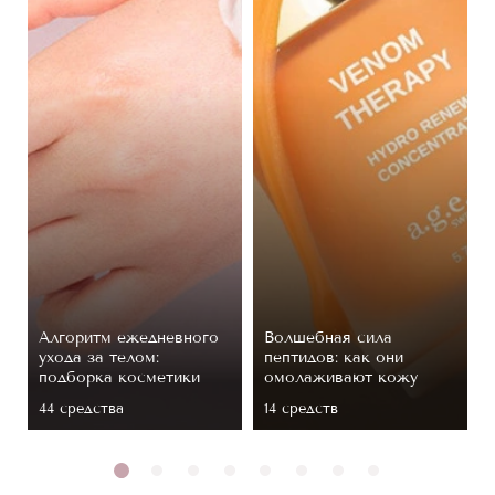
Алгоритм ежедневного
Волшебная сила
ухода за телом:
пептидов: как они
подборка косметики
омолаживают кожу
44 средствa
14 средств