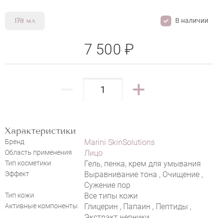
В наличии
178 мл
7 500 ₽
НАПИСАТЬ ОТЗЫВ
Характеристики
Бренд
Marini SkinSolutions
Область применения
Лицо
Тип косметики
Гель, пенка, крем для умывания
Эффект
Выравнивание тона , Очищение ,
Сужение пор
Тип кожи
Все типы кожи
Активные компоненты
Глицерин , Папаин , Пептиды ,
Экстракт черники