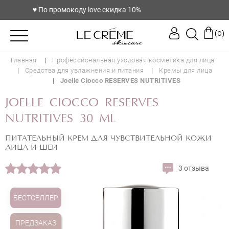
♥️ По промокоду love скидка 10%
(
)
0
Главная
Профессиональная уходовая косметика для лица
Средства для увлажнения и питания
Кремы для лица
Joelle Ciocco RESERVES NUTRITIVES
JOELLE CIOCCO RESERVES
NUTRITIVES 30 ML
ПИТАТЕЛЬНЫЙ КРЕМ ДЛЯ ЧУВСТВИТЕЛЬНОЙ КОЖИ
ЛИЦА И ШЕИ
3 отзыва
БЕСТСЕЛЛЕР
ПРЕДЗАКАЗ