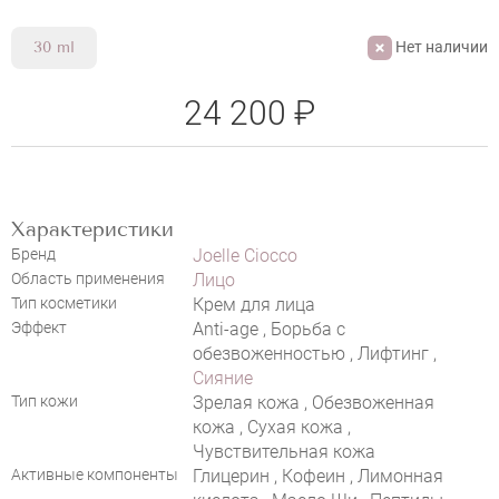
Нет наличии
30 ml
24 200 ₽
Характеристики
Бренд
Joelle Ciocco
Область применения
Лицо
Тип косметики
Крем для лица
Эффект
Anti-age , Борьба с
обезвоженностью , Лифтинг ,
Сияние
Тип кожи
Зрелая кожа , Обезвоженная
кожа , Сухая кожа ,
Чувствительная кожа
Активные компоненты
Глицерин , Кофеин , Лимонная