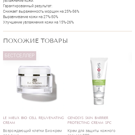
увлажнение кожи.
Гарантированный результат:
Снижает выраженность морщин на 25%-56%
Выравнивание кожи на 27%-50%
Улучшение увлажнения кожи на 15%-26%
ПОХОЖИЕ ТОВАРЫ
БЕСТСЕЛЛЕР
БЕСТСЕЛЛЕР
ОЦЕНКА
ALLIES OF SKIN MOLECULAR SILK
LE MIEUX BIO CELL REJUVENATI
AMINO HYDRATING CLEANSER
CREAM
"СОЮЗНИКИ КОЖИ" молекулярное
Возрождающий клетки Био-кре