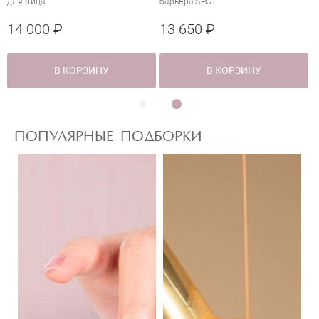
Отправить
очищающее средство с
для лица
аминокислотами шелка
5 600 ₽
14 000 ₽
В КОРЗИНУ
В КОРЗИНУ
ПОПУЛЯРНЫЕ ПОДБОРКИ