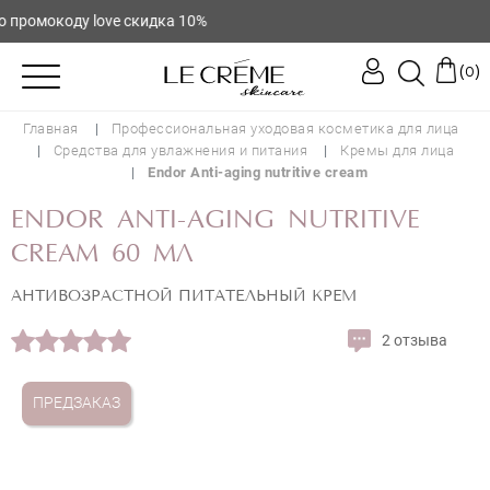
ромокоду love скидка 10%
(
)
0
Главная
Профессиональная уходовая косметика для лица
Средства для увлажнения и питания
Кремы для лица
Endor Anti-aging nutritive cream
ENDOR ANTI-AGING NUTRITIVE
CREAM 60 МЛ
АНТИВОЗРАСТНОЙ ПИТАТЕЛЬНЫЙ КРЕМ
2 отзыва
ПРЕДЗАКАЗ