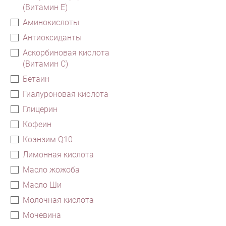
(Витамин E)
Аминокислоты
Антиоксиданты
Аскорбиновая кислота
(Витамин С)
Бетаин
Гиалуроновая кислота
Глицерин
Кофеин
Коэнзим Q10
Лимонная кислота
Масло жожоба
Масло Ши
Молочная кислота
Мочевина