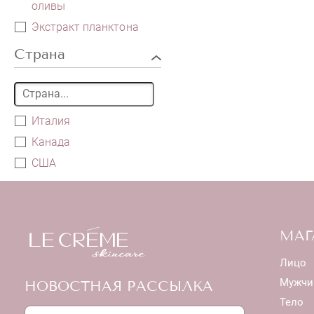
оливы
Экстракт планктона
Страна
Италия
Канада
США
МАГ
Лицо
Мужчи
НОВОСТНАЯ РАССЫЛКА
Тело