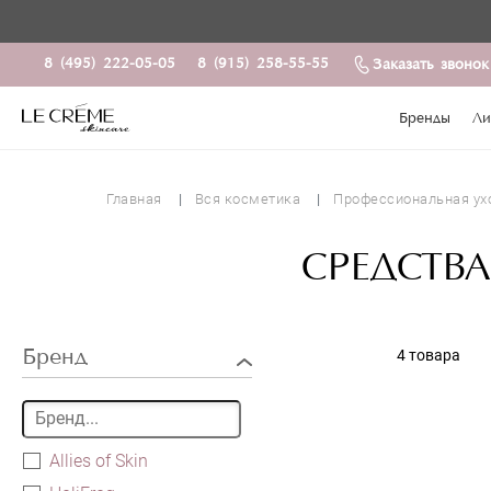
8 (495) 222-05-05
8 (915) 258-55-55
Заказать звонок
Бренды
Ли
Главная
Вся косметика
Профессиональная ух
СРЕДСТВ
Бренд
4 товара
Allies of Skin