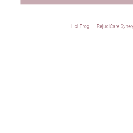
HoliFrog
RejudiCare Syner