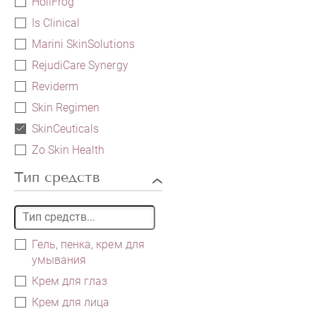
HoliFrog
Is Clinical
Marini SkinSolutions
RejudiCare Synergy
Reviderm
Skin Regimen
SkinCeuticals
Zo Skin Health
Тип средств
Гель, пенка, крем для
умывания
Крем для глаз
Крем для лица