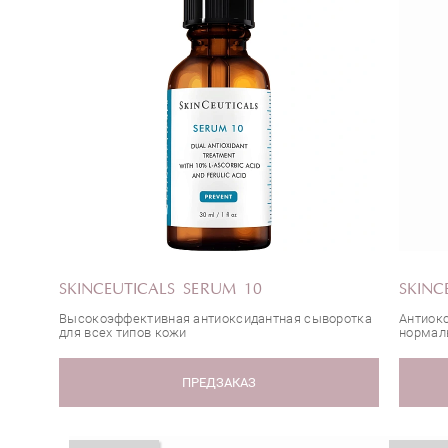
SKINCEUTICALS SERUM 10
SKINC
Высокоэффективная антиоксидантная сыворотка
Антиокс
для всех типов кожи
нормал
ПРЕДЗАКАЗ