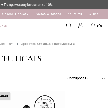
мокоду love скидка 10%
Способы оплаты
Доставка товара
Контакты
О нас
(
0
)
идки
едиентам
Средства для лица с витамином С
EUTICALS
Сортировать
ЗАКАЗ