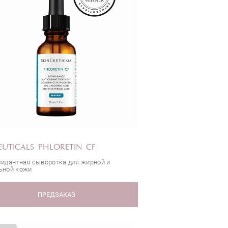
EUTICALS PHLORETIN CF
идантная сыворотка для жирной и
ьной кожи
ПРЕДЗАКАЗ