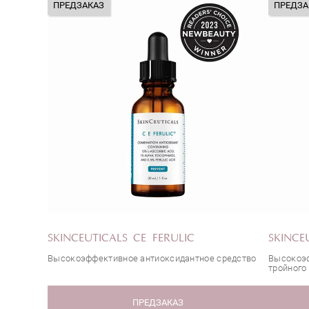
ПРЕДЗАКАЗ
ПРЕДЗА
SKINCEUTICALS CE FERULIC
SKINCE
Высокоэффективное антиоксидантное средство
Высокоэф
тройного
ПРЕДЗАКАЗ