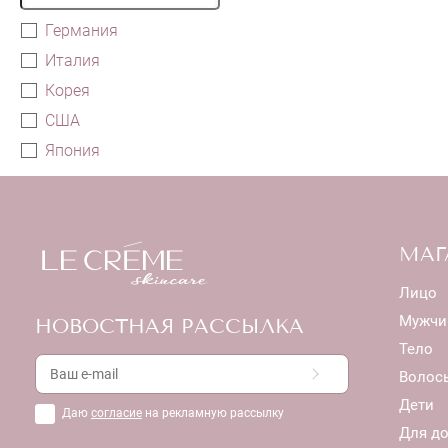
Германия
Италия
Корея
США
Япония
МАГ
Лицо
Мужчи
НОВОСТНАЯ РАССЫЛКА
Тело
Волос
Дети
Даю
согласие
на рекламную рассылку
Для д