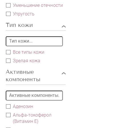
Уменьшение отечности
Упругость
Тип кожи
Все типы кожи
Зрелая кожа
Активные
компоненты
Аденозин
Альфа-токоферол
(Витамин E)