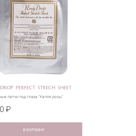
DROP PERFECT STRECH SHEET
ые патчи под глаза "Капля розы"
0 ₽
В КОРЗИНУ