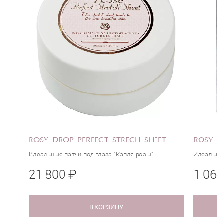
ROSY DROP PERFECT STRECH SHEET
ROSY 
Идеальные патчи под глаза "Капля розы"
Идеальн
21 800 ₽
1 06
В КОРЗИНУ