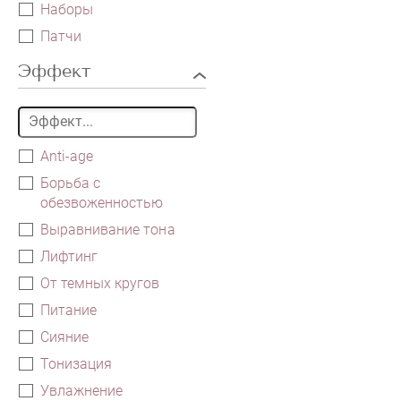
Наборы
Патчи
Эффект
Anti-age
Борьба с
обезвоженностью
Выравнивание тона
Лифтинг
От темных кругов
Питание
Сияние
Тонизация
Увлажнение