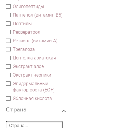
Олигопептиды
Пантенол (витамин B5)
Пептиды
Ресвератрол
Ретинол (витамин А)
Трегалоза
Центелла азиатская
Экстракт алоэ
Экстракт черники
Эпидермальный
фактор роста (EGF)
Яблочная кислота
Страна