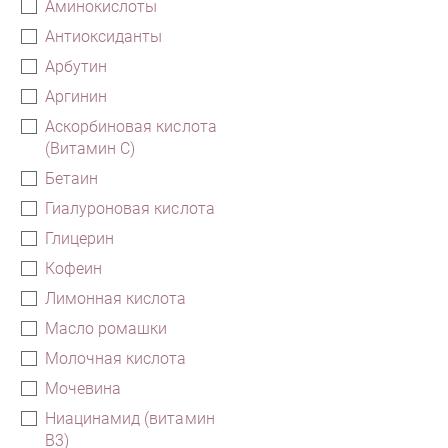
Аминокислоты
Антиоксиданты
Арбутин
Аргинин
Аскорбиновая кислота
(Витамин С)
Бетаин
Гиалуроновая кислота
Глицерин
Кофеин
Лимонная кислота
Масло ромашки
Молочная кислота
Мочевина
Ниацинамид (витамин
В3)