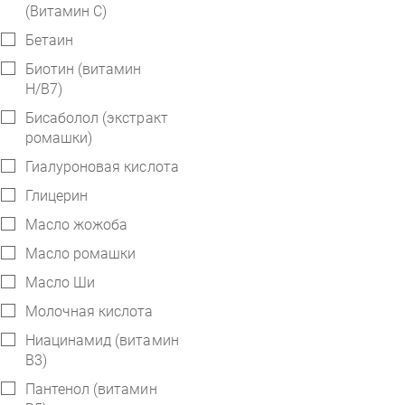
(Витамин С)
Бетаин
Биотин (витамин
H/B7)
Бисаболол (экстракт
ромашки)
Гиалуроновая кислота
Глицерин
Масло жожоба
Масло ромашки
Масло Ши
Молочная кислота
Ниацинамид (витамин
В3)
Пантенол (витамин