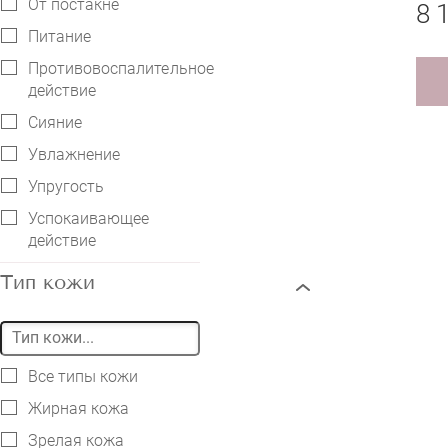
От постакне
8 
Питание
Противовоспалительное
действие
Сияние
Увлажнение
Упругость
Успокаивающее
действие
Тип кожи
Все типы кожи
Жирная кожа
Зрелая кожа