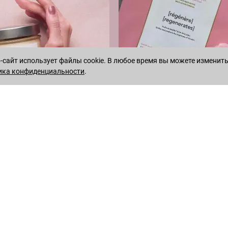
сайт использует файлы cookie. В любое время вы можете изменить
ика конфиденциальности
.
WHATSAPP
TELEGRAM
 территории России
8 495 222-05-05
— Ежедневно с 10 до 18 (по Москве)