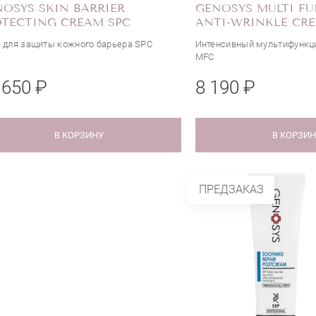
OSYS SKIN BARRIER
GENOSYS MULTI F
OTECTING CREAM SPC
ANTI-WRINKLE CR
 для защиты кожного барьера SPC
Интенсивный мультифункц
MFC
 650 ₽
8 190 ₽
В КОРЗИНУ
В КОРЗИ
ПРЕДЗАКАЗ