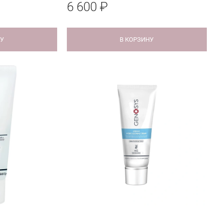
6 600 ₽
НУ
В КОРЗИНУ