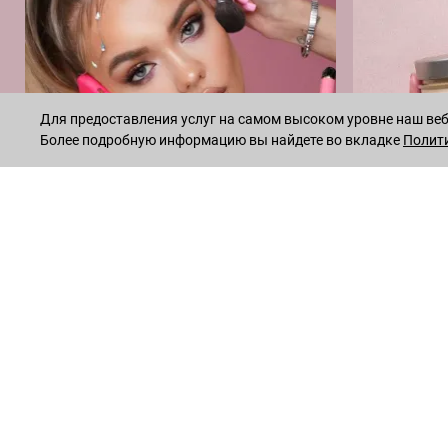
Для предоставления услуг на самом высоком уровне наш веб-
Более подробную информацию вы найдете во вкладке
Полит
INSTAGRAM
* Meta признана экстремистской организацией и запрещена на
© 2026
LECREME