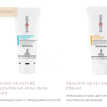
ОВИНКА
NOSYS MOISTURE
GENOSYS MULTI VI
PLENISHING HYALURON
CREAM
EAM
Интенсивный крем для сия
жняющий крем с гиалуроновой кислотой
комплексом витаминов