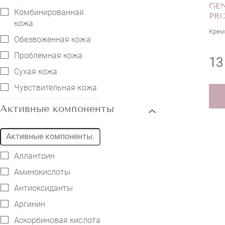
GEN
Комбинированная
PR
кожа
Крем
Обезвоженная кожа
Проблемная кожа
13
Сухая кожа
Чувствительная кожа
Активные компоненты
Аллантоин
Аминокислоты
Антиоксиданты
Аргинин
Аскорбиновая кислота