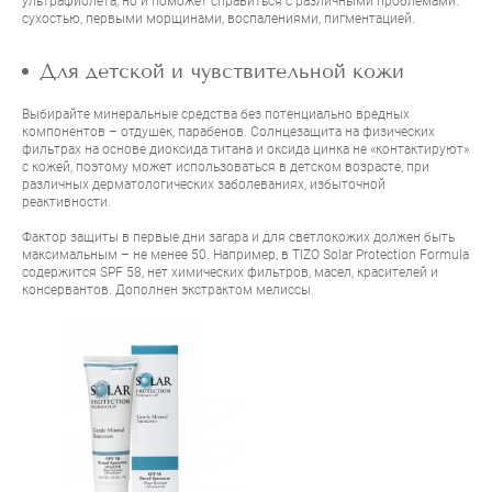
ультрафиолета, но и поможет справиться с различными проблемами:
сухостью, первыми морщинами, воспалениями, пигментацией.
Для детской и чувствительной кожи
Выбирайте минеральные средства без потенциально вредных
компонентов – отдушек, парабенов. Солнцезащита на физических
фильтрах на основе диоксида титана и оксида цинка не «контактируют»
с кожей, поэтому может использоваться в детском возрасте, при
различных дерматологических заболеваниях, избыточной
реактивности.
Фактор защиты в первые дни загара и для светлокожих должен быть
максимальным – не менее 50. Например, в
TIZO Solar Protection Formula
содержится SPF 58, нет химических фильтров, масел, красителей и
консервантов. Дополнен экстрактом мелиссы.