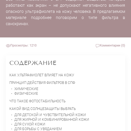
работают как экран – не допускают негативного влияния
опасного ультрафиолета на кожу человека. В предлагаемом
материале подробнее поговорим о типе фильтра в
санскринах.
Просмотры: 1210
Комментарии (0)
СОДЕРЖАНИЕ
КАК УЛЬТРАФИОЛЕТ ВЛИЯЕТ НА КОЖУ
ПРИНЦИП ДЕЙСТВИЯ ФИЛЬТРОВ В СПФ
ХИМИЧЕСКИЕ
ФИЗИЧЕСКИЕ
ЧТО ТАКОЕ ФОТОСТАБИЛЬНОСТЬ
КАКОЙ ВИД СОЛНЦЕЗАЩИТЫ ВЫБРАТЬ
ДЛЯ ДЕТСКОЙ И ЧУВСТВИТЕЛЬНОЙ КОЖИ
ДЛЯ ЖИРНОЙ И КОМБИНИРОВАННОЙ КОЖИ
ДЛЯ СУХОЙ КОЖИ
ДЛЯ БОРЬБЫ С УВЯДАНИЕМ