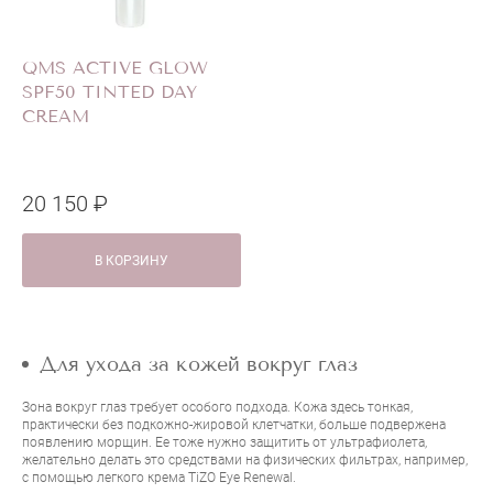
QMS ACTIVE GLOW
SPF50 TINTED DAY
CREAM
20 150 ₽
В КОРЗИНУ
Для ухода за кожей вокруг глаз
Зона вокруг глаз требует особого подхода. Кожа здесь тонкая,
практически без подкожно-жировой клетчатки, больше подвержена
появлению морщин. Ее тоже нужно защитить от ультрафиолета,
желательно делать это средствами на физических фильтрах, например,
с помощью легкого крема
TiZO Eye Renewal
.