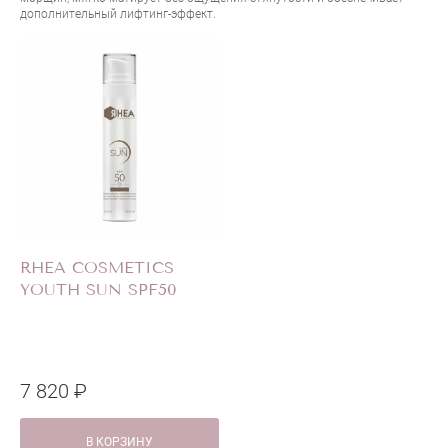
дополнительный лифтинг-эффект.
RHEA COSMETICS
YOUTH SUN SPF50
7 820 ₽
В КОРЗИНУ