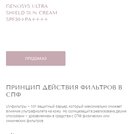
GENOSYS ULTRA
SHIELD SUN CREAM
SPF50+PA++++
ПРЕДЗАКАЗ
ПРИНЦИП ДЕЙСТВИЯ ФИЛЬТРОВ В
СПФ
UV-фильтры – тот защитный барьер, который максимально снижает
влияние ультрафиолета на кожу. Но солнцезащита реализована двумя
способами – добавлением в средства с СПФ физических или
химических фильтров.