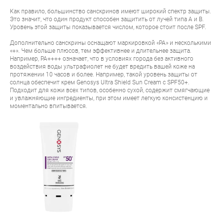
Как правило, большинство санскринов имеют широкий спектр защиты.
Это значит, что один продукт способен защитить от лучей типа А и В.
Уровень этой защиты показывается числом, которое стоит после SPF.
Дополнительно санскрины оснащают маркировкой «PA» и несколькими
«+». Чем больше плюсов, тем эффективнее и длительнее защита.
Например, PA++++ означает, что в условиях города без активного
воздействия воды ультрафиолет не будет вредить вашей коже на
протяжении 10 часов и более. Например, такой уровень защиты от
солнца обеспечит крем
Genosys Ultra Shield Sun Cream
с SPF50+.
Подходит для кожи всех типов, особенно сухой, содержит смягчающие
и увлажняющие ингредиенты, при этом имеет легкую консистенцию и
моментально впитывается.