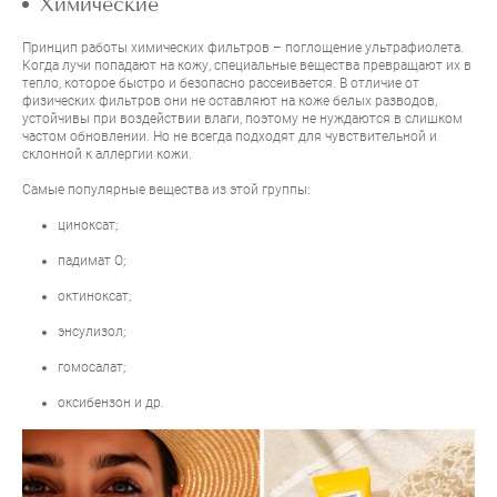
Химические
Принцип работы химических фильтров – поглощение ультрафиолета.
Когда лучи попадают на кожу, специальные вещества превращают их в
тепло, которое быстро и безопасно рассеивается. В отличие от
физических фильтров они не оставляют на коже белых разводов,
устойчивы при воздействии влаги, поэтому не нуждаются в слишком
частом обновлении. Но не всегда подходят для чувствительной и
склонной к аллергии кожи.
Самые популярные вещества из этой группы:
циноксат;
падимат О;
октиноксат;
энсулизол;
гомосалат;
оксибензон и др.