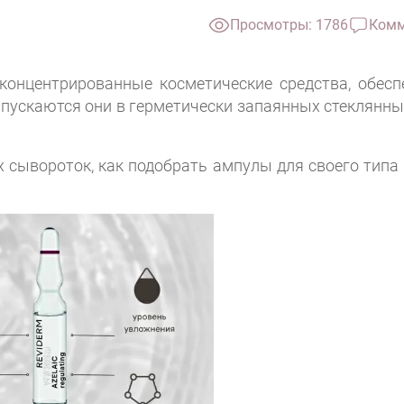
Просмотры: 1786
Комм
концентрированные косметические средства, обес
ыпускаются они в герметически запаянных стеклянны
 сывороток, как подобрать ампулы для своего типа 