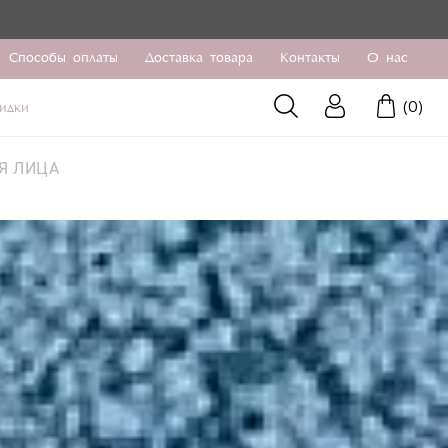
Способы оплаты
Доставка товара
Контакты
О нас
(
0
)
идки
Я ЛИЦА