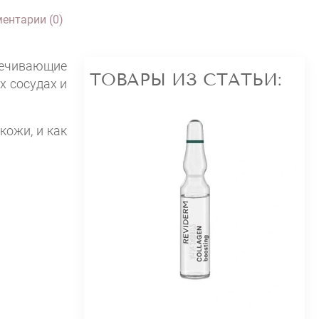
ентарии (0)
печивающие
ТОВАРЫ ИЗ СТАТЬИ:
х сосудах и
кожи, и как