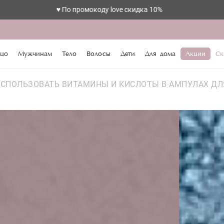
♥️ По промокоду love скидка 10%
цо
Мужчинам
Тело
Волосы
Дети
Для дома
Акции
Ск
ИСПОЛЬЗОВАТЬ ВИТАМИНЫ И КИСЛОТЫ В АМПУЛАХ ДЛ