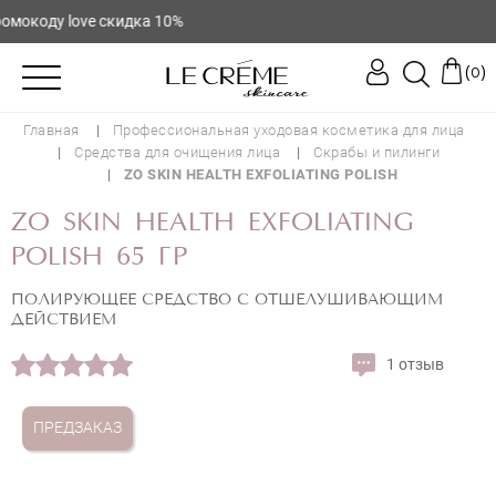
коду love скидка 10%
(
)
0
Главная
Профессиональная уходовая косметика для лица
Средства для очищения лица
Скрабы и пилинги
ZO SKIN HEALTH EXFOLIATING POLISH
ZO SKIN HEALTH EXFOLIATING
POLISH 65 ГР
ПОЛИРУЮЩЕЕ СРЕДСТВО С ОТШЕЛУШИВАЮЩИМ
ДЕЙСТВИЕМ
ZO SKIN HEALTH EXFOLIATING
1 отзыв
POLISH
ПРЕДЗАКАЗ