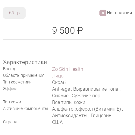
Нет наличии
65 гр
9 500 ₽
Характеристики
Бренд
Zo Skin Health
Область применения
Лицо
НАПИСАТЬ ОТЗЫВ
Тип косметики
Скраб
Эффект
Anti-age , Выравнивание тона ,
Сияние , Сужение пор
Тип кожи
Все типы кожи
Активные компоненты
Альфа-токоферол (Витамин E) ,
Антиоксиданты , Глицерин
Страна
США