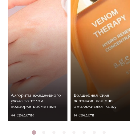
Алгоритм ежедневного
Волшебная сила
ухода за телом:
пептидов: как они
подборка косметики
омолаживают кожу
44 средствa
14 средств