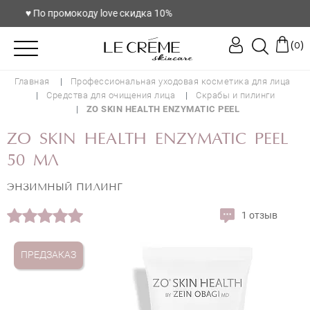
♥️ По промокоду love скидка 10%
(
)
0
Главная
Профессиональная уходовая косметика для лица
Средства для очищения лица
Скрабы и пилинги
ZO SKIN HEALTH ENZYMATIC PEEL
ZO SKIN HEALTH ENZYMATIC PEEL
50 МЛ
ЭНЗИМНЫЙ ПИЛИНГ
1 отзыв
ПРЕДЗАКАЗ
ZO SKIN HEALTH ENZYMATIC PEEL