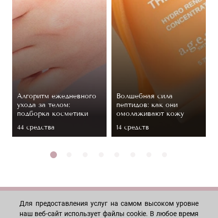
Алгоритм ежедневного
Волшебная сила
ухода за телом:
пептидов: как они
подборка косметики
омолаживают кожу
44 средствa
14 средств
Для предоставления услуг на самом высоком уровне
МАГАЗИН
наш веб-сайт использует файлы cookie. В любое время