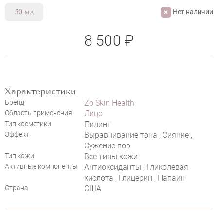
Нет наличии
50 мл
8 500 ₽
Характеристики
Бренд
НАПИСАТЬ ОТЗЫВ
Zo Skin Health
Область применения
Лицо
Тип косметики
Пилинг
Эффект
Выравнивание тона , Сияние ,
Сужение пор
Тип кожи
Все типы кожи
Активные компоненты
Антиоксиданты , Гликолевая
кислота , Глицерин , Папаин
Страна
США