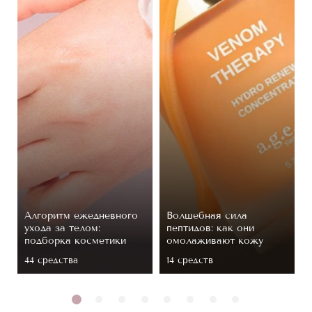
Алгоритм ежедневного
Волшебная сила
ухода за телом:
пептидов: как они
подборка косметики
омолаживают кожу
44 средствa
14 средств