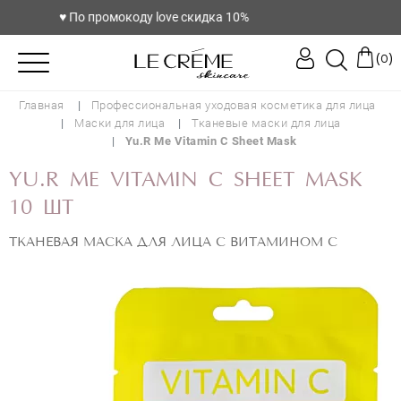
♥️ По промокоду love скидка 10%
(
)
0
Главная
Профессиональная уходовая косметика для лица
Маски для лица
Тканевые маски для лица
Yu.R Me Vitamin C Sheet Mask
YU.R ME VITAMIN C SHEET MASK
10 ШТ
ТКАНЕВАЯ МАСКА ДЛЯ ЛИЦА С ВИТАМИНОМ С