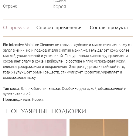
Страна
Корея
О продукте
Способ применения
Состав продукта
Bio Intensive Moisture Cleanser
не только глубокое и мягко очищает кожу от
загрязнений, но и подходит для снятия макияжа. Гель делает кожу более
мягкой, увлажненной и ухоженной. Гиалуроновая кислота удерживает и
сохраняет влагу в коже. Гвайазулен в составе мягко успокаивает кожу,
снимает раздражения и покраснения. Экстракт дерезы китайской (ягод
годжи) улучшает обмен веществ, стимулирует кровоток, укрепляет и
ОЦЕНКА
омолаживает кожу.
Тип кожи:
Для любого типа кожи. Особенно для сухой, обезвоженной и
чувствительной.
Отправить
Производитель:
Корея.
ПОПУЛЯРНЫЕ ПОДБОРКИ