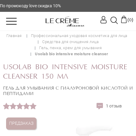
 промокоду love скидка 10%
(
)
0
Главная
Профессиональная уходовая косметика для лица
Средства для очищения лица
Гель, пенка, крем для умывания
Usolab bio intensive moisture cleanser
USOLAB BIO INTENSIVE MOISTURE
CLEANSER 150 МЛ
ГЕЛЬ ДЛЯ УМЫВАНИЯ С ГИАЛУРОНОВОЙ КИСЛОТОЙ И
ПЕПТИДАМИ
1 отзыв
ПРЕДЗАКАЗ