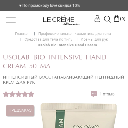
♥️ По промокоду love скидка 10%
(
)
0
Главная
Профессиональная косметика для тела
Средства для тела по типу
Кремы для рук
Usolab Bio Intensive Hand Cream
USOLAB BIO INTENSIVE HAND
CREAM 50 МЛ
ИНТЕНСИВНЫЙ ВОССТАНАВЛИВАЮЩИЙ ПЕПТИДНЫЙ
КРЕМ ДЛЯ РУК
1 отзыв
ПРЕДЗАКАЗ