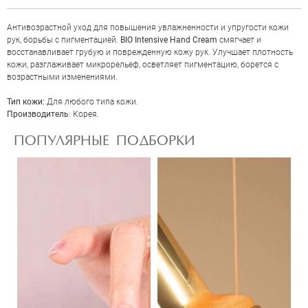
Антивозрастной уход для повышения увлажненности и упругости кожи
рук, борьбы с пигментацией.
BIO Intensive Hand Cream
смягчает и
восстанавливает грубую и поврежденную кожу рук. Улучшает плотность
кожи, разглаживает микрорельеф, осветляет пигментацию, борется с
возрастными изменениями.
Тип кожи:
Для любого типа кожи.
ОЦЕНКА
Производитель
: Корея.
ПОПУЛЯРНЫЕ ПОДБОРКИ
Отправить