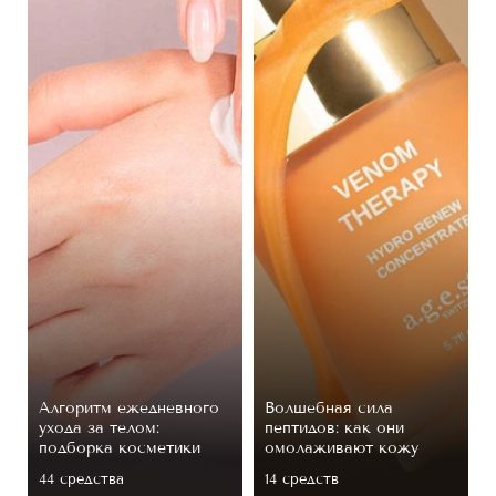
Алгоритм ежедневного
Волшебная сила
ухода за телом:
пептидов: как они
подборка косметики
омолаживают кожу
44 средствa
14 средств