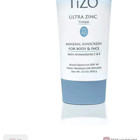
Нет наличии