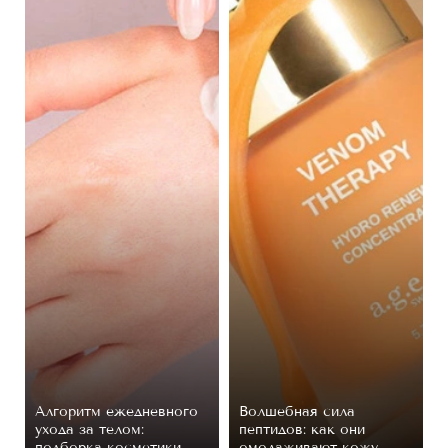
Алгоритм ежедневного
Волшебная сила
ухода за телом:
пептидов: как они
подборка косметики
омолаживают кожу