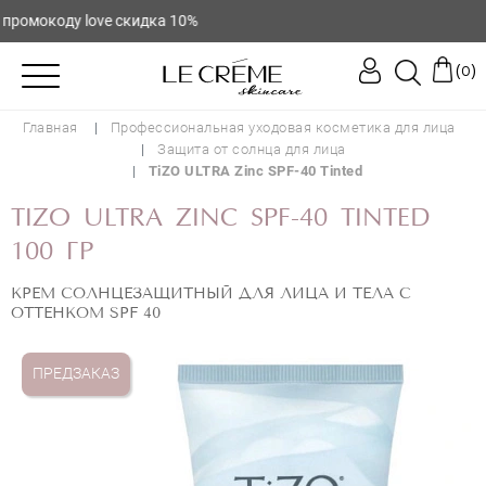
омокоду love скидка 10%
(
)
0
Главная
Профессиональная уходовая косметика для лица
Защита от солнца для лица
TiZO ULTRA Zinc SPF-40 Tinted
TIZO ULTRA ZINC SPF-40 TINTED
100 ГР
КРЕМ СОЛНЦЕЗАЩИТНЫЙ ДЛЯ ЛИЦА И ТЕЛА C
ОТТЕНКОМ SPF 40
ПРЕДЗАКАЗ