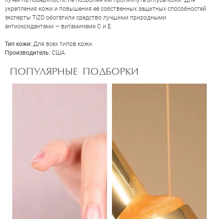
лучей на поверхности, не позволяя им проникнуть вглубь кожи. Для
укрепления кожи и повышения её собственных защитных способностей
эксперты TiZO обогатили средство лучшими природными
антиоксидантами — витаминами C и E.
Тип кожи:
Для всех типов кожи.
Производитель:
США.
ПОПУЛЯРНЫЕ ПОДБОРКИ