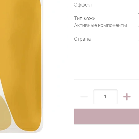
Эффект
Тип кожи
Активные компоненты
Страна
TIMELESS TRUTH SOOTHING REPAIR MASK