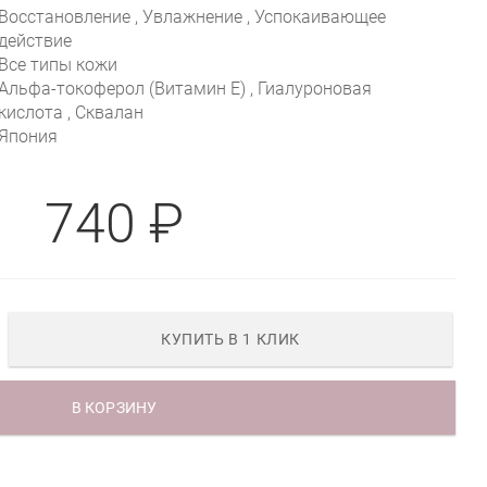
Восстановление , Увлажнение , Успокаивающее
действие
Все типы кожи
Альфа-токоферол (Витамин E) , Гиалуроновая
кислота , Сквалан
Япония
740 ₽
КУПИТЬ В 1 КЛИК
В КОРЗИНУ