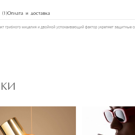
НАПИСАТЬ ОТЗЫВ
(1)
Оплата и доставка
т грибного мицелия и двойной успокаивающий фактор укрепяет защитные 
РКИ