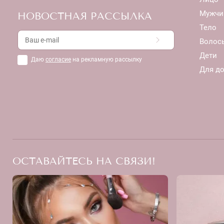
Мужчи
НОВОСТНАЯ РАССЫЛКА
Тело
Волос
Дети
Даю
согласие
на рекламную рассылку
Для д
ОСТАВАЙТЕСЬ НА СВЯЗИ!