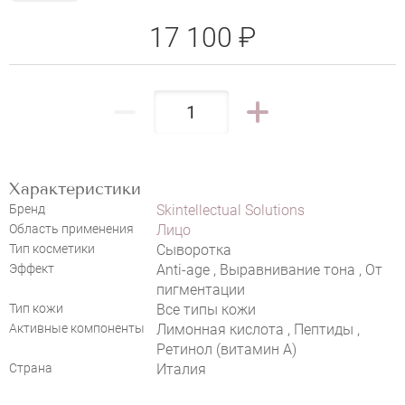
17 100 ₽
SKINTELLECTUAL SOLUTIONS RETINOL
0.25%
НАПИСАТЬ ОТЗЫВ
Характеристики
Бренд
Skintellectual Solutions
Область применения
Лицо
Тип косметики
Сыворотка
Эффект
Anti-age , Выравнивание тона , От
пигментации
Тип кожи
Все типы кожи
Активные компоненты
Лимонная кислота , Пептиды ,
Ретинол (витамин А)
Страна
Италия