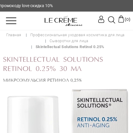
мокоду love скидка 10%
(
)
0
Главная
Профессиональная уходовая косметика для лица
Сыворотки для лица
Skintellectual Solutions Retinol 0.25%
SKINTELLECTUAL SOLUTIONS
RETINOL 0.25% 30 МЛ
МИКРОЭМУЛЬСИЯ РЕТИНОЛ 0,25%