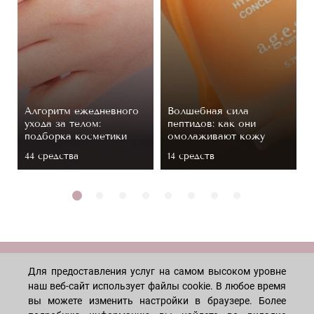
Алгоритм ежедневного
Волшебная сила
ухода за телом:
пептидов: как они
подборка косметики
омолаживают кожу
44 средствa
14 средств
МАГАЗИН
Для предоставления услуг на самом высоком уровне
наш веб-сайт использует файлы cookie. В любое время
вы можете изменить настройки в браузере. Более
Лицо
ПОКУПАТЕЛЯМ