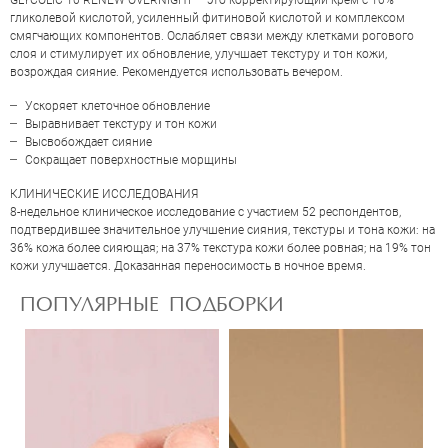
GLYCOLIC 10 RENEW OVERNIGHT – это корректирующий крем с 10%
гликолевой кислотой, усиленный фитиновой кислотой и комплексом
смягчающих компонентов. Ослабляет связи между клетками рогового
слоя и стимулирует их обновление, улучшает текстуру и тон кожи,
возрождая сияние. Рекомендуется использовать вечером.
Ускоряет клеточное обновление
Выравнивает текстуру и тон кожи
Высвобождает сияние
Сокращает поверхностные морщины
КЛИНИЧЕСКИЕ ИССЛЕДОВАНИЯ
8-недельное клиническое исследование с участием 52 респондентов,
ОЦЕНКА
подтвердившее значительное улучшение сияния, текстуры и тона кожи: на
36% кожа более сияющая; на 37% текстура кожи более ровная; на 19% тон
кожи улучшается. Доказанная переносимость в ночное время.
Отправить
ПОПУЛЯРНЫЕ ПОДБОРКИ