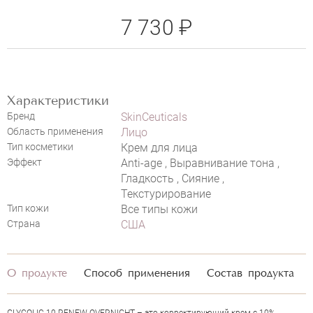
7 730 ₽
Характеристики
НАПИСАТЬ ОТЗЫВ
Бренд
SkinCeuticals
Область применения
Лицо
Тип косметики
Крем для лица
Эффект
Anti-age , Выравнивание тона ,
Гладкость , Сияние ,
SKINCEUTICALS GLYCOLIC 10 RENEW
Текстурирование
OVERNIGHT
Тип кожи
Все типы кожи
Страна
США
О продукте
Способ применения
Состав продукта