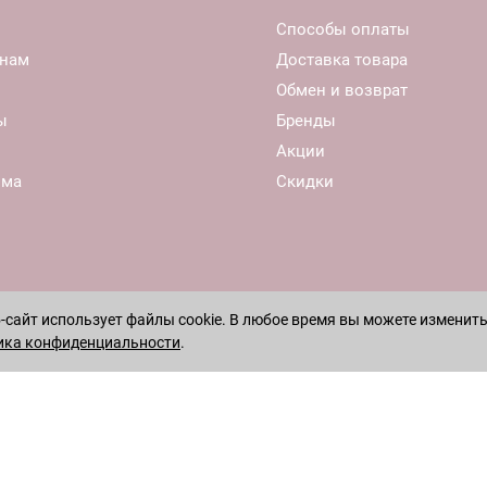
Способы оплаты
нам
Доставка товара
Обмен и возврат
ы
Бренды
Акции
ома
Скидки
сайт использует файлы cookie. В любое время вы можете изменить
ика конфиденциальности
.