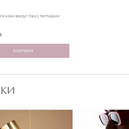
ля кожи вокруг глаз с пептидами
₽
В КОРЗИНУ
РКИ