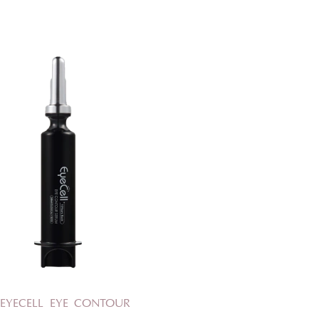
ОЦЕНКА
EYECELL EYE CONTOUR
Отправить