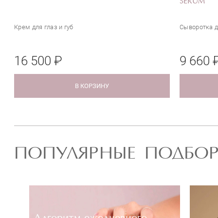
SERUM
Крем для глаз и губ
Сыворотка д
16 500 ₽
9 660 
В КОРЗИНУ
ПОПУЛЯРНЫЕ ПОДБО
Алгоритм ежедневного