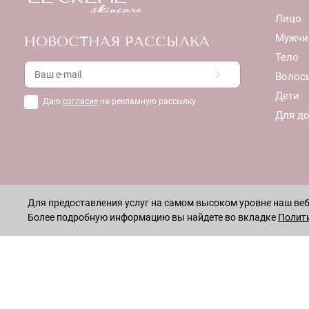
Лицо
Мужчи
НОВОСТНАЯ РАССЫЛКА
Тело
Волос
Дети
Даю
согласие
на рекламную рассылку
Для д
Для предоставления услуг на самом высоком уровне наш веб-
Более подробную информацию вы найдете во вкладке
Полит
ОСТАВАЙТЕСЬ НА СВЯЗИ!