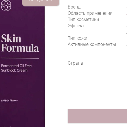
Бренд
Область применения
Тип косметики
Эффект
Тип кожи
Активные компоненты
Страна