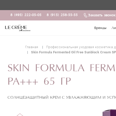
8 (495) 222-05-05
8 (915) 258-55-55
Заказать звонок
Бренды
Ли
Главная
Профессиональная уходовая косметика д
Skin Formula Fermented Oil Free Sunblock Cream S
SKIN FORMULA FERM
PA+++ 65 ГР
CОЛНЦЕЗАЩИТНЫЙ КРЕМ C УВЛАЖНЯЮЩИМ И УСП