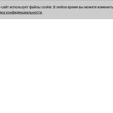
сайт использует файлы cookie. В любое время вы можете изменить
ика конфиденциальности
.
WHATSAPP
TELEGRAM