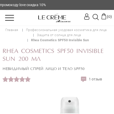
омокоду love скидка 10%
(
)
0
Главная
Профессиональная уходовая косметика для лица
Защита от солнца для лица
Rhea Cosmetics SPF50 Invisible Sun
RHEA COSMETICS SPF50 INVISIBLE
SUN 200 МЛ
НЕВИДИМЫЙ СПРЕЙ ЛИЦО И ТЕЛО SPF50
1 отзыв