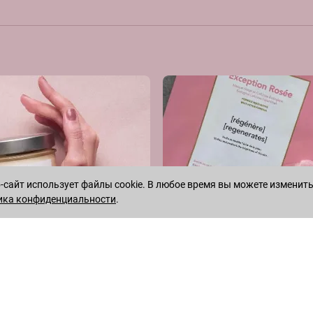
сайт использует файлы cookie. В любое время вы можете изменить
ика конфиденциальности
.
WHATSAPP
TELEGRAM