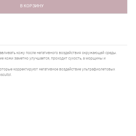
В КОРЗИНУ
навливать кожу после негативного воздействия окружающей среды.
ие кожи заметно улучшается, проходит сухость, а морщины и
 которые корректируют негативное воздействие ультрафиолетовых
scutol.