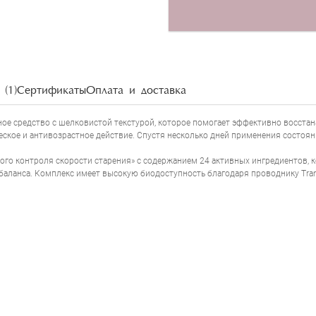
НАПИСАТЬ ОТЗЫВ
(1)
Сертификаты
Оплата и доставка
ное средство с шелковистой текстурой, которое помогает эффективно восста
ское и антивозрастное действие. Спустя несколько дней применения состоян
ого контроля скорости старения» с содержанием 24 активных ингредиентов,
сбаланса. Комплекс имеет высокую биодоступность благодаря проводнику Tran