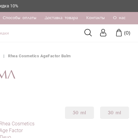
Способы оплаты
Доставка товара
Контакты
О нас
(
0
)
идки
Rhea Cosmetics AgeFactor Balm
 МЛ
50 ml
30 ml
Rhea Cosmetics
Age Factor
Лицо