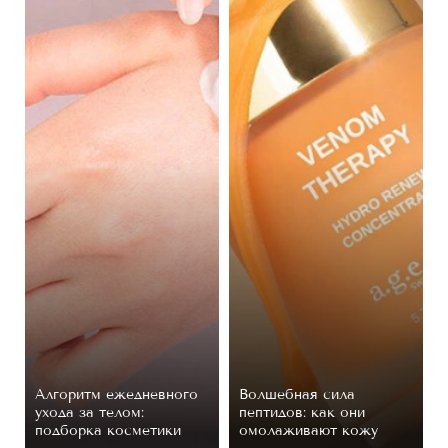
Алгоритм ежедневного
Волшебная сила
ухода за телом:
пептидов: как они
подборка косметики
омолаживают кожу