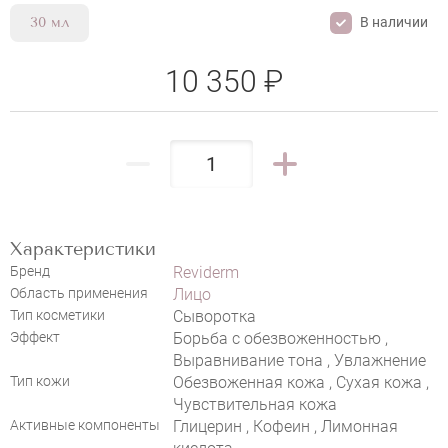
В наличии
30 мл
10 350 ₽
Характеристики
Бренд
Reviderm
НАПИСАТЬ ОТЗЫВ
Область применения
Лицо
Тип косметики
Сыворотка
Эффект
Борьба с обезвоженностью ,
Выравнивание тона , Увлажнение
Тип кожи
Обезвоженная кожа , Сухая кожа ,
Чувствительная кожа
Активные компоненты
Глицерин , Кофеин , Лимонная