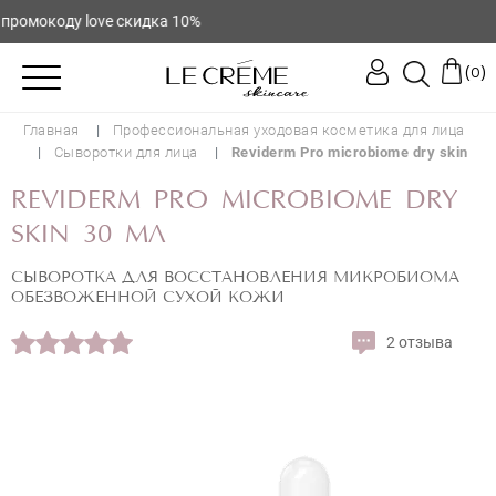
омокоду love скидка 10%
(
)
0
Главная
Профессиональная уходовая косметика для лица
Сыворотки для лица
Reviderm Pro microbiome dry skin
REVIDERM PRO MICROBIOME DRY
SKIN 30 МЛ
СЫВОРОТКА ДЛЯ ВОССТАНОВЛЕНИЯ МИКРОБИОМА
ОБЕЗВОЖЕННОЙ СУХОЙ КОЖИ
2 отзыва